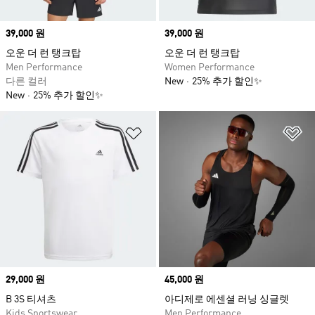
Price
39,000 원
Price
39,000 원
오운 더 런 탱크탑
오운 더 런 탱크탑
Men Performance
Women Performance
다른 컬러
New
25% 추가 할인✨
New
25% 추가 할인✨
위시리스트 담기
위
Price
29,000 원
Price
45,000 원
B 3S 티셔츠
아디제로 에센셜 러닝 싱글렛
Kids Sportswear
Men Performance