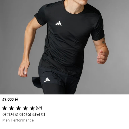
Price
49,000 원
(69)
아디제로 에센셜 러닝 티
Men Performance