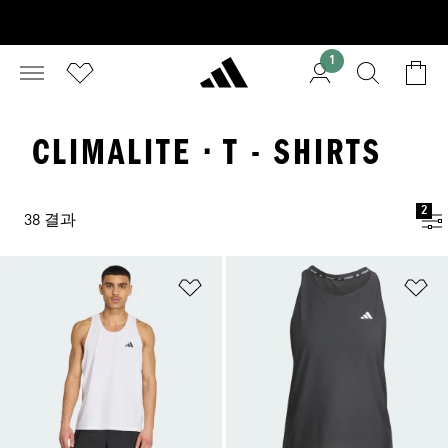
1
CLIMALITE · T - SHIRTS
2
38 결과
위시리스트 담기
위