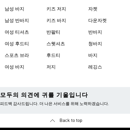
남성 바지
키즈 저지
자켓
남성 반바지
키즈 바지
다운자켓
여성 티셔츠
반팔티
반바지
여성 후드티
스웻셔츠
청바지
스포츠 브라
후드티
바지
여성 바지
저지
레깅스
모두의 의견에 귀를 기울입니다
피드백 감사드립니다. 더 나은 서비스를 위해 노력하겠습니다.
Back to top