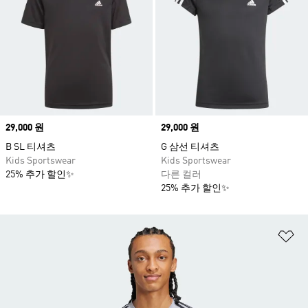
Price
29,000 원
Price
29,000 원
B SL 티셔츠
G 삼선 티셔츠
Kids Sportswear
Kids Sportswear
25% 추가 할인✨
다른 컬러
25% 추가 할인✨
위