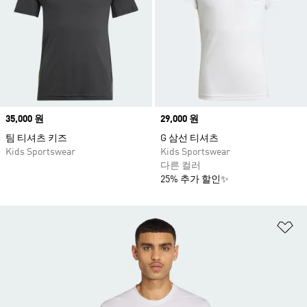
Price
35,000 원
Price
29,000 원
팀 티셔츠 키즈
G 삼선 티셔츠
Kids Sportswear
Kids Sportswear
다른 컬러
25% 추가 할인✨
위