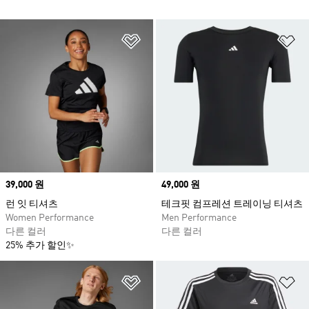
위시리스트 담기
위
Price
39,000 원
Price
49,000 원
런 잇 티셔츠
테크핏 컴프레션 트레이닝 티셔츠
Women Performance
Men Performance
다른 컬러
다른 컬러
25% 추가 할인✨
위시리스트 담기
위