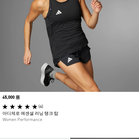
Price
45,000 원
(4)
아디제로 에센셜 러닝 탱크 탑
Women Performance