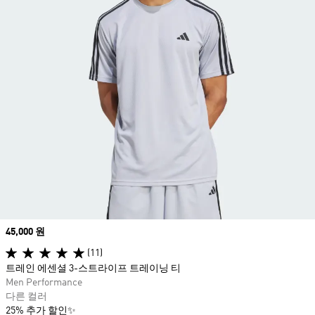
Price
45,000 원
(11)
트레인 에센셜 3-스트라이프 트레이닝 티
Men Performance
다른 컬러
25% 추가 할인✨