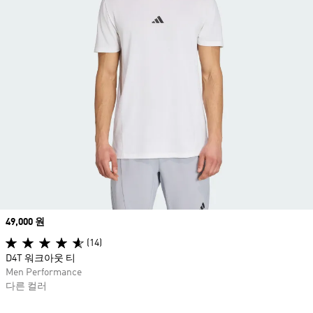
Price
49,000 원
(14)
D4T 워크아웃 티
Men Performance
다른 컬러