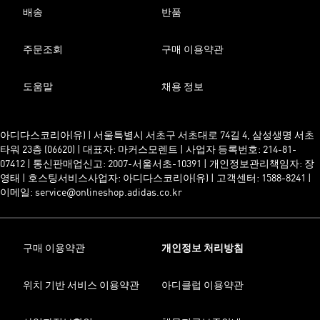
배송
반품
주문조회
구매 이용약관
도움말
채용 정보
아디다스코리아(유) | 서울특별시 서초구 서초대로 74길 4, 삼성생명 서초
타워 23층 (06620) | 대표자: 마커스모렌트 | 사업자 등록번호: 214-81-
07412 | 통신판매업신고: 2007-서울서초-10391 | 개인정보관리책임자: 장
영태 | 호스팅서비스사업자: 아디다스코리아(유) | 고객센터: 1588-8241 |
이메일: service@onlineshop.adidas.co.kr
구매 이용약관
개인정보 처리방침
위치 기반 서비스 이용약관
아디클럽 이용약관