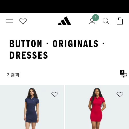
1
BUTTON · ORIGINALS ·
DRESSES
3
3 결과
위시리스트 담기
위