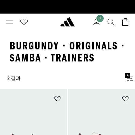
1
BURGUNDY · ORIGINALS ·
SAMBA · TRAINERS
4
2 결과
위시리스트 담기
위