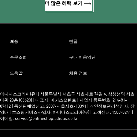
더 많은 혜택 보기
배송
반품
주문조회
구매 이용약관
도움말
채용 정보
아디다스코리아(유) | 서울특별시 서초구 서초대로 74길 4, 삼성생명 서초
타워 23층 (06620) | 대표자: 마커스모렌트 | 사업자 등록번호: 214-81-
07412 | 통신판매업신고: 2007-서울서초-10391 | 개인정보관리책임자: 장
영태 | 호스팅서비스사업자: 아디다스코리아(유) | 고객센터: 1588-8241 |
이메일: service@onlineshop.adidas.co.kr