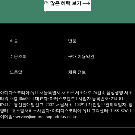
더 많은 혜택 보기
배송
반품
주문조회
구매 이용약관
도움말
채용 정보
아디다스코리아(유) | 서울특별시 서초구 서초대로 74길 4, 삼성생명 서초
타워 23층 (06620) | 대표자: 마커스모렌트 | 사업자 등록번호: 214-81-
07412 | 통신판매업신고: 2007-서울서초-10391 | 개인정보관리책임자: 장
영태 | 호스팅서비스사업자: 아디다스코리아(유) | 고객센터: 1588-8241 |
이메일: service@onlineshop.adidas.co.kr