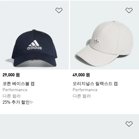
위시리스트 담기
위
Price
29,000 원
Price
49,000 원
코튼 베이스볼 캡
오리지널스 릴랙스드 캡
Performance
Performance
다른 컬러
다른 컬러
25% 추가 할인✨
위