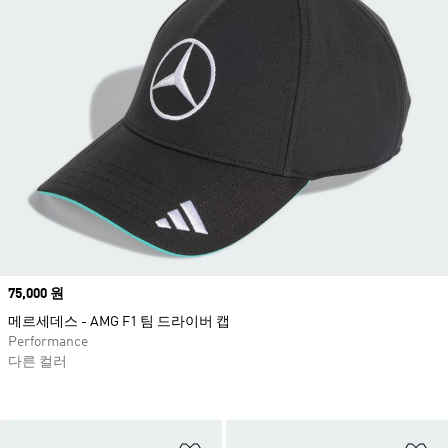
Price
75,000 원
메르세데스 - AMG F1 팀 드라이버 캡
Performance
다른 컬러
위시리스트 담기
위