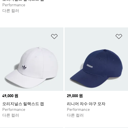
Performance
다른 컬러
위시리스트 담기
위
Price
49,000 원
Price
29,000 원
오리지널스 릴랙스드 캡
리니어 자수 야구 모자
Performance
Performance
다른 컬러
다른 컬러