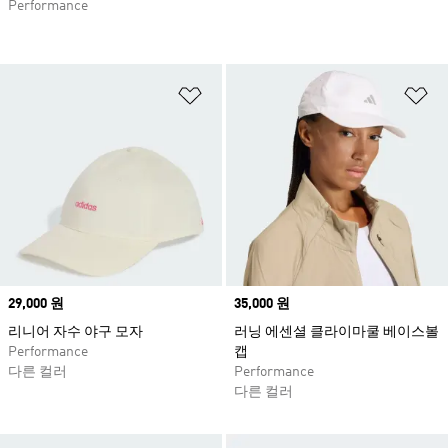
Performance
위시리스트 담기
위
Price
29,000 원
Price
35,000 원
리니어 자수 야구 모자
러닝 에센셜 클라이마쿨 베이스볼
Performance
캡
다른 컬러
Performance
다른 컬러