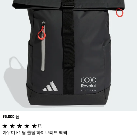
Price
95,000 원
(2)
아우디 F1 팀 롤탑 하이브리드 백팩