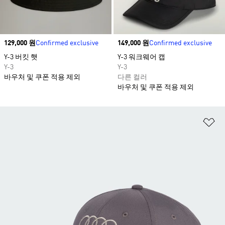
Price
129,000 원
Confirmed exclusive
Price
149,000 원
Confirmed exclusive
Y-3 버킷 햇
Y-3 워크웨어 캡
Y-3
Y-3
바우처 및 쿠폰 적용 제외
다른 컬러
바우처 및 쿠폰 적용 제외
위