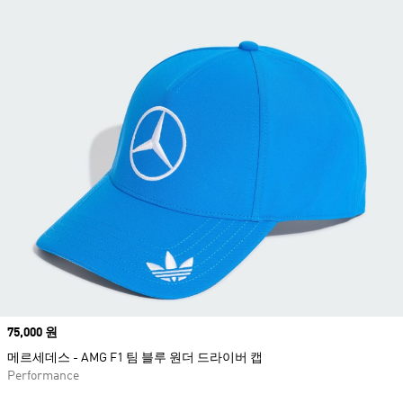
Price
75,000 원
메르세데스 - AMG F1 팀 블루 원더 드라이버 캡
Performance