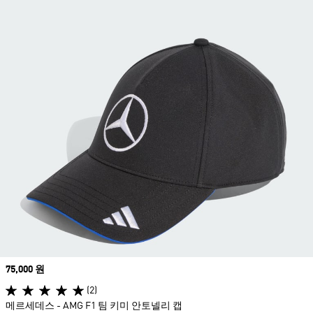
Price
75,000 원
(2)
메르세데스 - AMG F1 팀 키미 안토넬리 캡