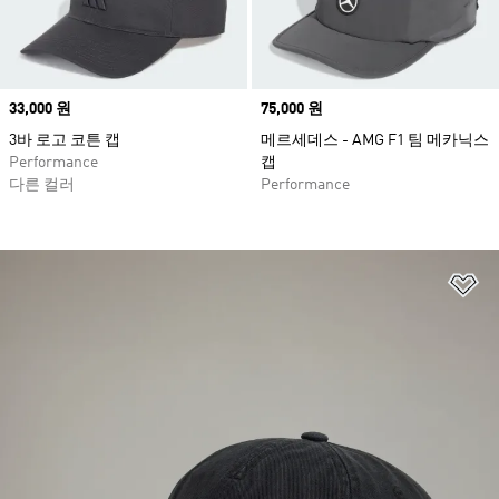
Price
33,000 원
Price
75,000 원
3바 로고 코튼 캡
메르세데스 - AMG F1 팀 메카닉스
Performance
캡
다른 컬러
Performance
위