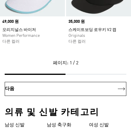
Price
49,000 원
Price
35,000 원
오리지널스 바이저
스케이트보딩 로우키 V2 캡
Women Performance
Originals
다른 컬러
다른 컬러
페이지: 1 / 2
다음
의류 및 신발 카테고리
남성 신발
남성 축구화
여성 신발