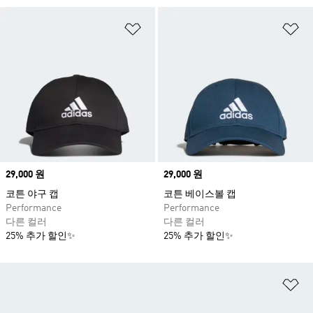
위시리스트 담기
위
Price
29,000 원
Price
29,000 원
코튼 야구 캡
코튼 베이스볼 캡
Performance
Performance
다른 컬러
다른 컬러
25% 추가 할인✨
25% 추가 할인✨
위