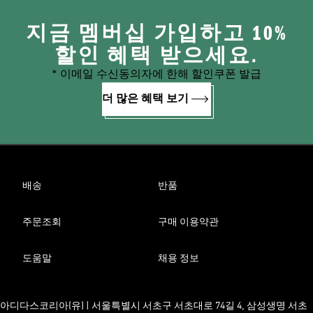
지금 멤버십 가입하고 10%
할인 혜택 받으세요.
* 이메일 수신동의자에 한해 할인쿠폰 발급
더 많은 혜택 보기
배송
반품
주문조회
구매 이용약관
도움말
채용 정보
아디다스코리아(유) | 서울특별시 서초구 서초대로 74길 4, 삼성생명 서초