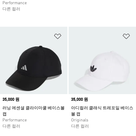
Performance
다른 컬러
위시리스트 담기
위
Price
35,000 원
Price
35,000 원
러닝 에센셜 클라이마쿨 베이스볼
아디컬러 클래식 트레포일 베이스
캡
볼 캡
Performance
Originals
다른 컬러
다른 컬러