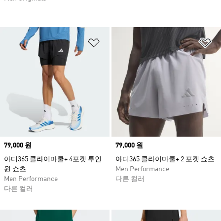
위시리스트 담기
위
Price
79,000 원
Price
79,000 원
아디365 클라이마쿨+ 4포켓 투인
아디365 클라이마쿨+ 2 포켓 쇼츠
원 쇼츠
Men Performance
Men Performance
다른 컬러
다른 컬러