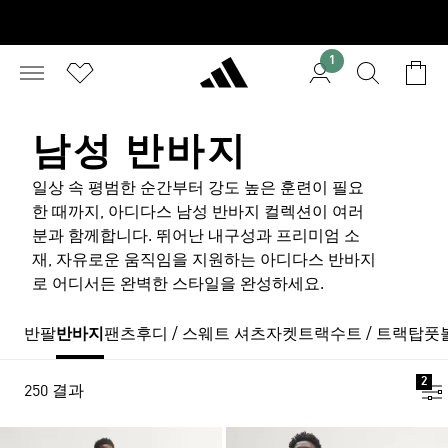
1
남성 반바지
일상 속 평범한 순간부터 강도 높은 훈련이 필요
한 때까지, 아디다스 남성 반바지 컬렉션이 여러
분과 함께합니다. 뛰어난 내구성과 프리미엄 소
재, 자유로운 움직임을 지원하는 아디다스 반바지
로 어디서든 완벽한 스타일을 완성하세요.
반팔
반바지
팬츠
후디 / 스웨트 셔츠
자켓
트랙수트 / 트랙탑
풋
2
250 결과