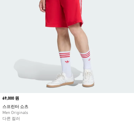
Price
69,000 원
스프린터 쇼츠
Men Originals
다른 컬러