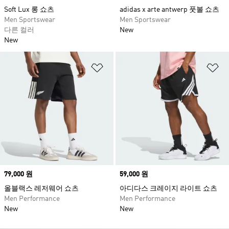
Soft Lux 롱 쇼츠
adidas x arte antwerp 풋볼 쇼츠
Men Sportswear
Men Sportswear
다른 컬러
New
New
위시리스트 담기
위
Price
79,000 원
Price
59,000 원
올블랙스 레저웨어 쇼츠
아디다스 크레이지 라이트 쇼츠
Men Performance
Men Performance
New
New