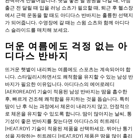
완벽하게 만들어줍니다. 햇살 좋은 날 공원을 나갈 때, 아침
출근 전 달릴 때 입을 러닝 쇼츠가 필요할 때, 퇴근 후 헬스장
에서 근력 운동을 할 때도 아디다스 반바지는 훌륭한 선택지
가 되어줍니다. 수영장에 갈 때는 스윔 쇼츠와 함께 아디다
스 슬라이드를 매치해 보세요.
더운 여름에도 걱정 없는 아
디다스 반바지
뜨거운 햇볕이 내리쬐는 여름에도 스포츠는 계속되어야 합
니다. 스타일리시하면서도 쾌적함을 유지할 수 있는 남성 반
바지가 필요한 이유입니다. 아디다스의 에어로레디
(AEROREADY) 기술이 적용된 남성 반바지는 땀을 흡수한
후, 빠르게 건조해 쾌적함을 유지하는 것을 돕습니다. 특히
땀이 난 후 식는 과정에서 체온이 내려가지 않고, 안정적으
로 체온을 유지할 수 있도록 합니다. 땀이 많아지는 날씨, 통
기성이 좋은 반바지를 찾는다면 아디다스의 히트레디
(HEAT.RDY) 기술이 적용된 제품을 선택하세요. 뛰어난 통기
성을 자랑하는 히트레디 (HEAT.RDY) 제품은 땀을 많이 흘리