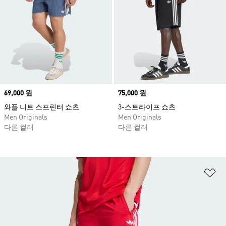
Price
69,000 원
Price
75,000 원
와플 니트 스프린터 쇼츠
3-스트라이프 쇼츠
Men Originals
Men Originals
다른 컬러
다른 컬러
위