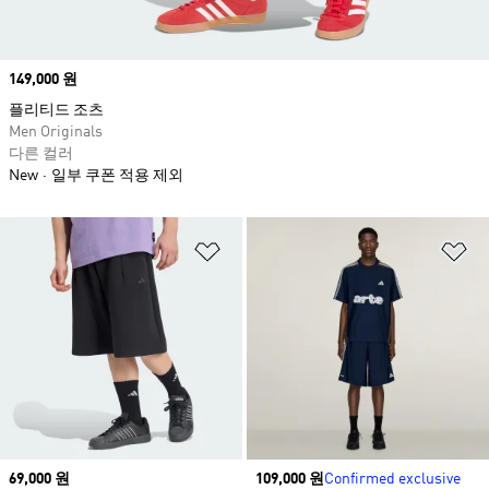
Price
149,000 원
플리티드 조츠
Men Originals
다른 컬러
New
일부 쿠폰 적용 제외
위시리스트 담기
위
Price
69,000 원
Price
109,000 원
Confirmed exclusive