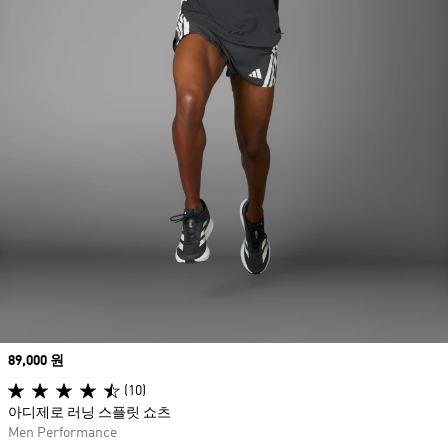
Price
89,000 원
(10)
아디제로 러닝 스플릿 쇼츠
Men Performance