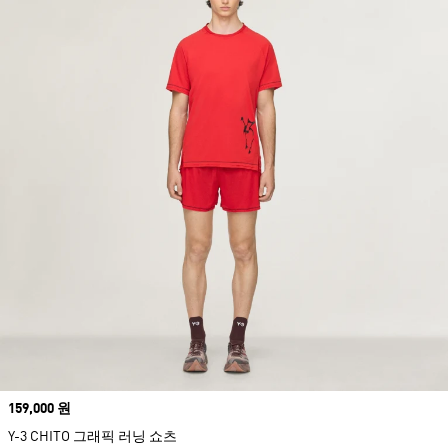
Price
159,000 원
Y-3 CHITO 그래픽 러닝 쇼츠