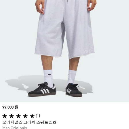
Price
79,000 원
(1)
오리지널스 그래픽 스웨트쇼츠
Men Originals