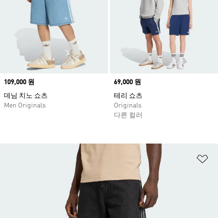
Price
109,000 원
Price
69,000 원
데님 치노 쇼츠
테리 쇼츠
Men Originals
Originals
다른 컬러
위