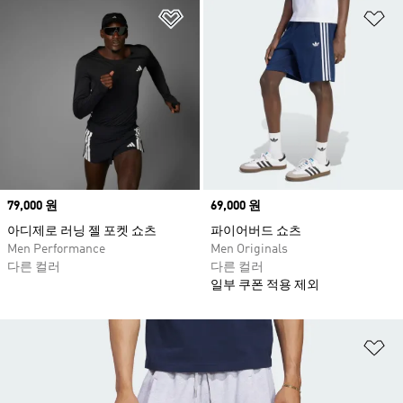
위시리스트 담기
위
Price
79,000 원
Price
69,000 원
아디제로 러닝 젤 포켓 쇼츠
파이어버드 쇼츠
Men Performance
Men Originals
다른 컬러
다른 컬러
일부 쿠폰 적용 제외
위