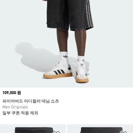
Price
109,000 원
파이어버드 아디컬러 데님 쇼츠
Men Originals
일부 쿠폰 적용 제외
위시리스트 담기
위