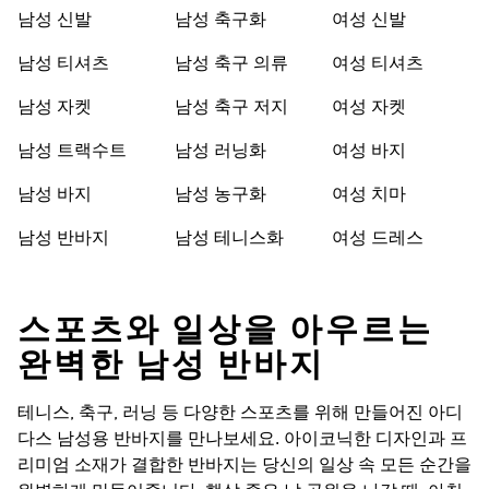
남성 신발
남성 축구화
여성 신발
남성 티셔츠
남성 축구 의류
여성 티셔츠
남성 자켓
남성 축구 저지
여성 자켓
남성 트랙수트
남성 러닝화
여성 바지
남성 바지
남성 농구화
여성 치마
남성 반바지
남성 테니스화
여성 드레스
스포츠와 일상을 아우르는
완벽한 남성 반바지
테니스, 축구, 러닝 등 다양한 스포츠를 위해 만들어진 아디
다스 남성용 반바지를 만나보세요. 아이코닉한 디자인과 프
리미엄 소재가 결합한 반바지는 당신의 일상 속 모든 순간을