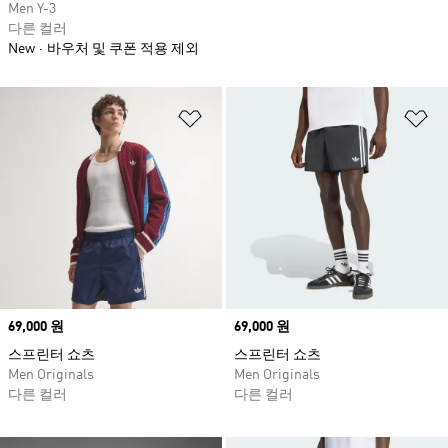
Men Y-3
다른 컬러
New
바우처 및 쿠폰 적용 제외
위시리스트 담기
위
Price
69,000 원
Price
69,000 원
스프린터 쇼츠
스프린터 쇼츠
Men Originals
Men Originals
다른 컬러
다른 컬러