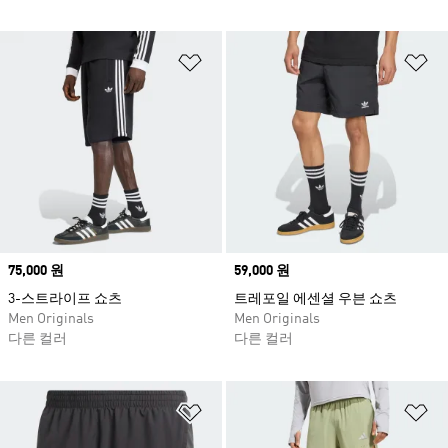
위시리스트 담기
위
Price
75,000 원
Price
59,000 원
3-스트라이프 쇼츠
트레포일 에센셜 우븐 쇼츠
Men Originals
Men Originals
다른 컬러
다른 컬러
위시리스트 담기
위