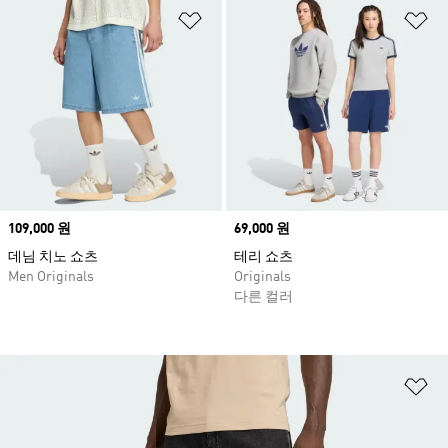
위시리스트 담기
위
Price
109,000 원
Price
69,000 원
데님 치노 쇼츠
테리 쇼츠
Men Originals
Originals
다른 컬러
위