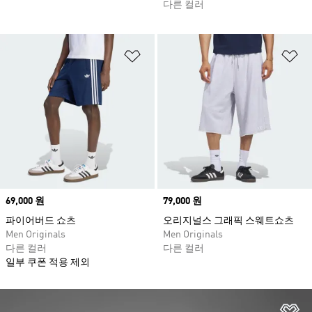
다른 컬러
위시리스트 담기
위
Price
69,000 원
Price
79,000 원
파이어버드 쇼츠
오리지널스 그래픽 스웨트쇼츠
Men Originals
Men Originals
다른 컬러
다른 컬러
일부 쿠폰 적용 제외
위