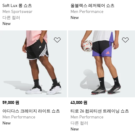
Soft Lux 롱 쇼츠
올블랙스 레저웨어 쇼츠
Men Sportswear
Men Performance
다른 컬러
New
New
위시리스트 담기
위
Price
59,000 원
Price
43,000 원
아디다스 크레이지 라이트 쇼츠
티로 26 컴피티션 트레이닝 쇼츠
Men Performance
Men Performance
New
다른 컬러
New