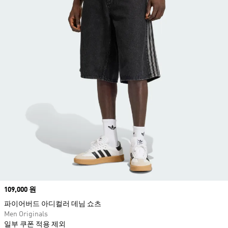
Price
109,000 원
파이어버드 아디컬러 데님 쇼츠
Men Originals
일부 쿠폰 적용 제외