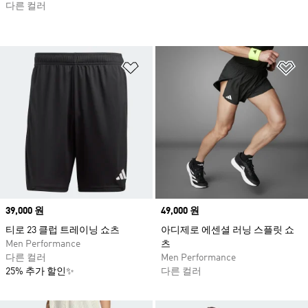
다른 컬러
위시리스트 담기
위
Price
39,000 원
Price
49,000 원
티로 23 클럽 트레이닝 쇼츠
아디제로 에센셜 러닝 스플릿 쇼
Men Performance
츠
다른 컬러
Men Performance
25% 추가 할인✨
다른 컬러