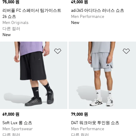
Price
75,000 원
Price
49,000 원
리버풀 FC 스페이서 팀가이스트
adi365 아디다스 러너스 쇼츠
26 쇼츠
Men Performance
Men Originals
New
다른 컬러
New
위시리스트 담기
위
Price
69,000 원
Price
79,000 원
Soft Lux 롱 쇼츠
D4T 워크아웃 투인원 쇼츠
Men Sportswear
Men Performance
다른 컬러
다른 컬러