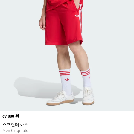
Price
69,000 원
스프린터 쇼츠
Men Originals