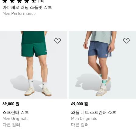
(10)
아디제로 러닝 스플릿 쇼츠
Men Performance
위시리스트 담기
위
Price
69,000 원
Price
69,000 원
스프린터 쇼츠
와플 니트 스프린터 쇼츠
Men Originals
Men Originals
다른 컬러
다른 컬러