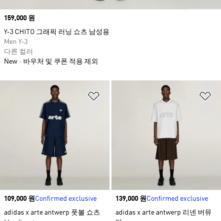
Price
159,000 원
Y-3 CHITO 그래픽 러닝 쇼츠 남성용
Men Y-3
다른 컬러
New
바우처 및 쿠폰 적용 제외
위시리스트 담기
위
Price
109,000 원
Confirmed exclusive
Price
139,000 원
Confirmed exclusive
adidas x arte antwerp 풋볼 쇼츠
adidas x arte antwerp 리넨 버뮤