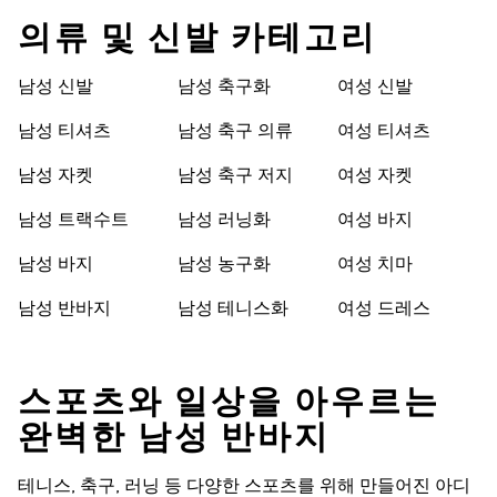
의류 및 신발 카테고리
남성 신발
남성 축구화
여성 신발
남성 티셔츠
남성 축구 의류
여성 티셔츠
남성 자켓
남성 축구 저지
여성 자켓
남성 트랙수트
남성 러닝화
여성 바지
남성 바지
남성 농구화
여성 치마
남성 반바지
남성 테니스화
여성 드레스
스포츠와 일상을 아우르는
완벽한 남성 반바지
테니스, 축구, 러닝 등 다양한 스포츠를 위해 만들어진 아디