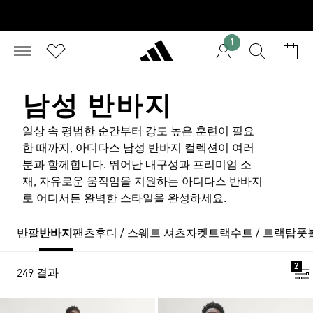
1
남성 반바지
일상 속 평범한 순간부터 강도 높은 훈련이 필요
한 때까지, 아디다스 남성 반바지 컬렉션이 여러
분과 함께합니다. 뛰어난 내구성과 프리미엄 소
재, 자유로운 움직임을 지원하는 아디다스 반바지
로 어디서든 완벽한 스타일을 완성하세요.
반팔
반바지
팬츠
후디 / 스웨트 셔츠
자켓
트랙수트 / 트랙탑
풋
2
249 결과