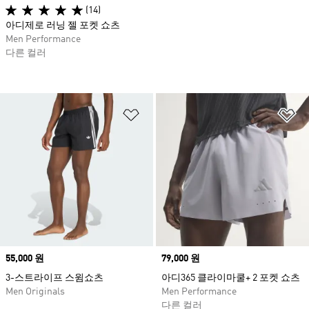
(14)
아디제로 러닝 젤 포켓 쇼츠
Men Performance
다른 컬러
위시리스트 담기
위
Price
55,000 원
Price
79,000 원
3-스트라이프 스윔쇼츠
아디365 클라이마쿨+ 2 포켓 쇼츠
Men Originals
Men Performance
다른 컬러