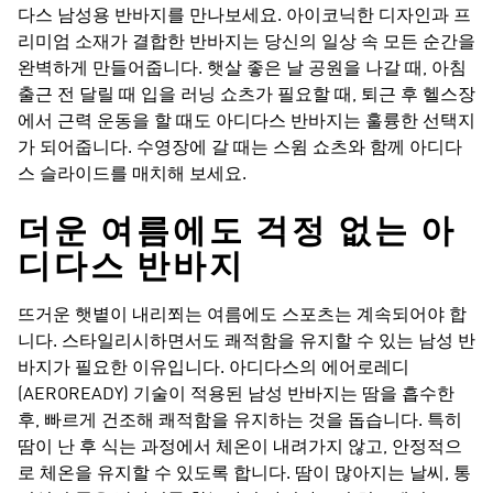
다스 남성용 반바지를 만나보세요. 아이코닉한 디자인과 프
리미엄 소재가 결합한 반바지는 당신의 일상 속 모든 순간을
완벽하게 만들어줍니다. 햇살 좋은 날 공원을 나갈 때, 아침
출근 전 달릴 때 입을 러닝 쇼츠가 필요할 때, 퇴근 후 헬스장
에서 근력 운동을 할 때도 아디다스 반바지는 훌륭한 선택지
가 되어줍니다. 수영장에 갈 때는 스윔 쇼츠와 함께 아디다
스 슬라이드를 매치해 보세요.
더운 여름에도 걱정 없는 아
디다스 반바지
뜨거운 햇볕이 내리쬐는 여름에도 스포츠는 계속되어야 합
니다. 스타일리시하면서도 쾌적함을 유지할 수 있는 남성 반
바지가 필요한 이유입니다. 아디다스의 에어로레디
(AEROREADY) 기술이 적용된 남성 반바지는 땀을 흡수한
후, 빠르게 건조해 쾌적함을 유지하는 것을 돕습니다. 특히
땀이 난 후 식는 과정에서 체온이 내려가지 않고, 안정적으
로 체온을 유지할 수 있도록 합니다. 땀이 많아지는 날씨, 통