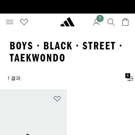
1
BOYS · BLACK · STREET ·
TAEKWONDO
4
1 결과
위시리스트 담기