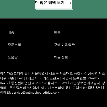
더 많은 혜택 보기
배송
반품
주문조회
구매 이용약관
도움말
채용 정보
아디다스코리아(유) | 서울특별시 서초구 서초대로 74길 4, 삼성생명 서초
타워 23층 (06620) | 대표자: 마커스모렌트 | 사업자 등록번호: 214-81-
07412 | 통신판매업신고: 2007-서울서초-10391 | 개인정보관리책임자: 장
영태 | 호스팅서비스사업자: 아디다스코리아(유) | 고객센터: 1588-8241 |
이메일: service@onlineshop.adidas.co.kr