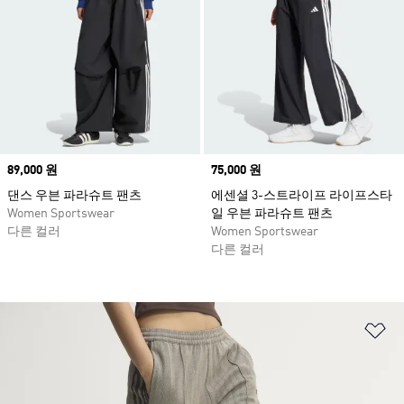
Price
89,000 원
Price
75,000 원
댄스 우븐 파라슈트 팬츠
에센셜 3-스트라이프 라이프스타
Women Sportswear
일 우븐 파라슈트 팬츠
다른 컬러
Women Sportswear
다른 컬러
위