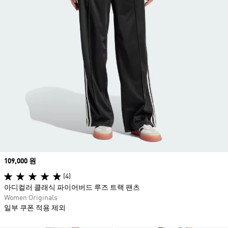
Price
109,000 원
(4)
아디컬러 클래식 파이어버드 루즈 트랙 팬츠
Women Originals
일부 쿠폰 적용 제외