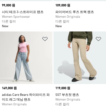
Price
99,000 원
Price
109,000 원
시티 테크 3-스트라이프 팬츠
파이어버드 루즈 트랙 팬츠
Women Sportswear
Women Originals
다른 컬러
다른 컬러
New
New
위시리스트 담기
위
Price
149,000 원
Price
119,000 원
adidas Care Bears 하이라이즈 와
SST 부츠컷 팬츠
이드 레그 데님 팬츠
Women Originals
Women Originals
다른 컬러