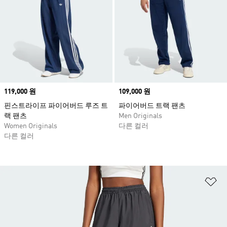
Price
119,000 원
Price
109,000 원
핀스트라이프 파이어버드 루즈 트
파이어버드 트랙 팬츠
랙 팬츠
Men Originals
Women Originals
다른 컬러
다른 컬러
위