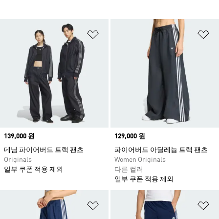
위시리스트 담기
위
Price
139,000 원
Price
129,000 원
데님 파이어버드 트랙 팬츠
파이어버드 아딜레늄 트랙 팬츠
Originals
Women Originals
일부 쿠폰 적용 제외
다른 컬러
일부 쿠폰 적용 제외
위시리스트 담기
위