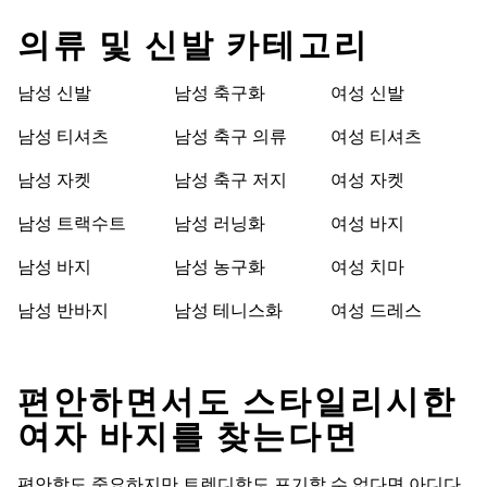
의류 및 신발 카테고리
남성 신발
남성 축구화
여성 신발
남성 티셔츠
남성 축구 의류
여성 티셔츠
남성 자켓
남성 축구 저지
여성 자켓
남성 트랙수트
남성 러닝화
여성 바지
남성 바지
남성 농구화
여성 치마
남성 반바지
남성 테니스화
여성 드레스
편안하면서도 스타일리시한
여자 바지를 찾는다면
편안함도 중요하지만 트렌디함도 포기할 수 없다면 아디다