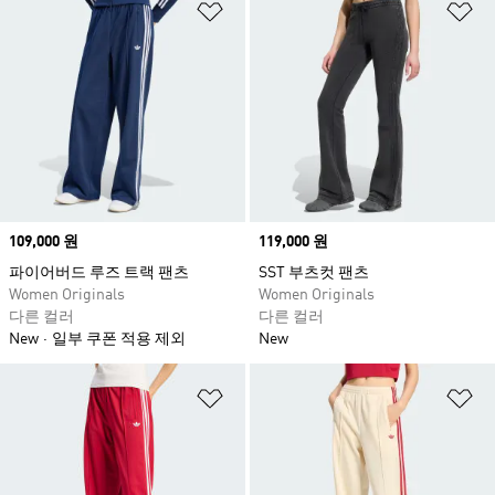
위시리스트 담기
위
Price
109,000 원
Price
119,000 원
파이어버드 루즈 트랙 팬츠
SST 부츠컷 팬츠
Women Originals
Women Originals
다른 컬러
다른 컬러
New
일부 쿠폰 적용 제외
New
위시리스트 담기
위