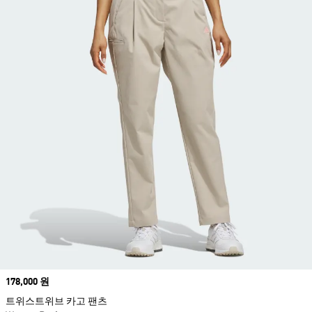
Price
178,000 원
트위스트위브 카고 팬츠