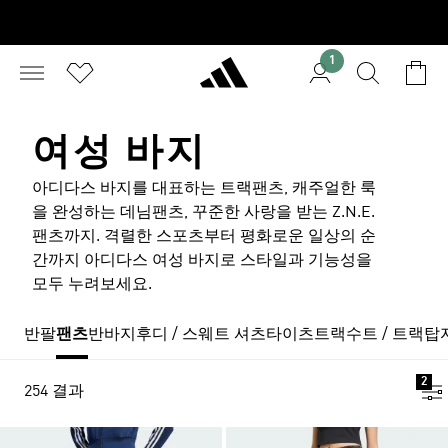
1
여성 바지
아디다스 바지를 대표하는 트랙팬츠, 캐주얼한 룩
을 완성하는 데님팬츠, 꾸준한 사랑을 받는 Z.N.E.
팬츠까지. 격렬한 스포츠부터 평화로운 일상의 순
간까지 아디다스 여성 바지로 스타일과 기능성을
모두 누려보세요.
반팔
팬츠
반바지
후디 / 스웨트 셔츠
타이츠
트랙수트 / 트랙탑
2
254 결과