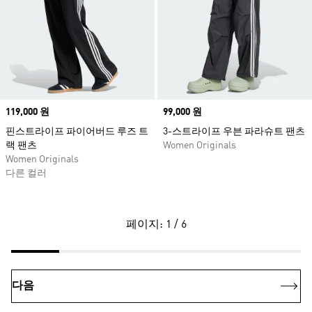
Price
119,000 원
Price
99,000 원
핀스트라이프 파이어버드 루즈 트
3-스트라이프 우븐 파라슈트 팬츠
랙 팬츠
Women Originals
Women Originals
다른 컬러
페이지: 1 / 6
다음