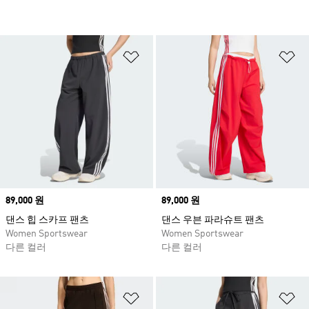
위시리스트 담기
위
Price
89,000 원
Price
89,000 원
댄스 힙 스카프 팬츠
댄스 우븐 파라슈트 팬츠
Women Sportswear
Women Sportswear
다른 컬러
다른 컬러
위시리스트 담기
위