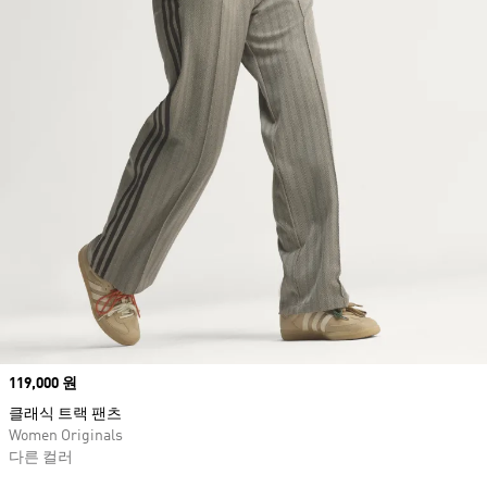
Price
119,000 원
클래식 트랙 팬츠
Women Originals
다른 컬러