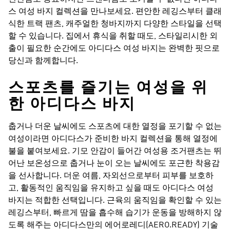
스 여성 바지 컬렉션을 만나보세요. 편안한 레깅스부터 클래
식한 트랙 팬츠, 캐주얼한 청바지까지 다양한 스타일을 선택
할 수 있습니다. 집에서 휴식을 취할 때도, 스타일리시한 외
출이 필요한 순간에도 아디다스 여성 바지는 완벽한 핏으로
당신과 함께합니다.
스포츠를 즐기는 여성을 위
한 아디다스 바지
춥거나 더운 날씨에도 스포츠에 대한 열정을 포기할 수 없는
여성이라면 아디다스가 준비한 바지 컬렉션을 통해 열정에
불을 붙여보세요. 기모 안감이 들어간 여성용 조거팬츠는 뛰
어난 보온성으로 춥거나 눈이 오는 날씨에도 포근한 착용감
을 선사합니다. 더운 여름, 자외선으로부터 피부를 보호하
고, 활동적인 움직임을 유지하고 싶을 때도 아디다스 여성
바지는 적합한 선택입니다. 근육의 움직임을 확인할 수 있는
레깅스부터, 빠르게 땀을 흡수해 습기가 운동을 방해하지 않
도록 해주는 아디다스만의 에어로레디(AERO.READY) 기술