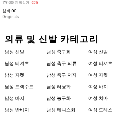
179,000 원 정상가
-30%
Discount
삼바 OG
Originals
의류 및 신발 카테고리
남성 신발
남성 축구화
여성 신발
남성 티셔츠
남성 축구 의류
여성 티셔츠
남성 자켓
남성 축구 저지
여성 자켓
남성 트랙수트
남성 러닝화
여성 바지
남성 바지
남성 농구화
여성 치마
남성 반바지
남성 테니스화
여성 드레스