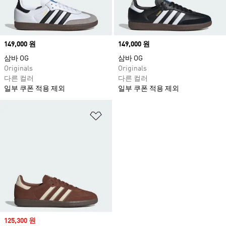
Price
149,000 원
Price
149,000 원
삼바 OG
삼바 OG
Originals
Originals
다른 컬러
다른 컬러
일부 쿠폰 적용 제외
일부 쿠폰 적용 제외
위시리스트 담기
Sale price
125,300 원