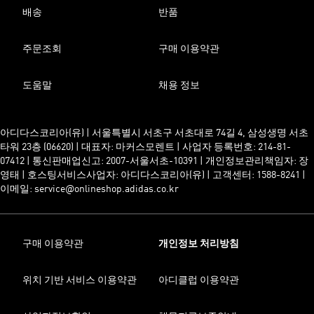
배송
반품
주문조회
구매 이용약관
도움말
채용 정보
아디다스코리아(유) | 서울특별시 서초구 서초대로 74길 4, 삼성생명 서초
타워 23층 (06620) | 대표자: 마커스모렌트 | 사업자 등록번호: 214-81-
07412 | 통신판매업신고: 2007-서울서초-10391 | 개인정보관리책임자: 장
영태 | 호스팅서비스사업자: 아디다스코리아(유) | 고객센터: 1588-8241 |
이메일: service@onlineshop.adidas.co.kr
구매 이용약관
개인정보 처리방침
위치 기반 서비스 이용약관
아디클럽 이용약관