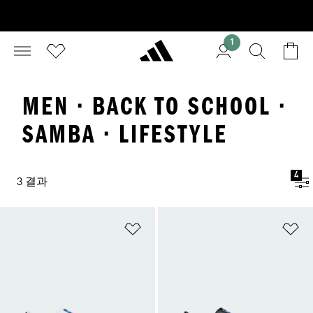
1
MEN · BACK TO SCHOOL ·
SAMBA · LIFESTYLE
4
3 결과
위시리스트 담기
위