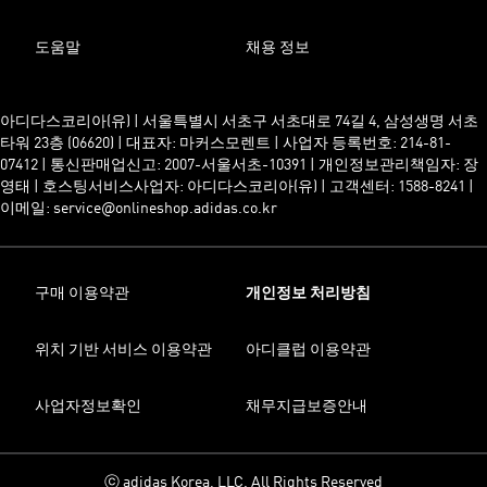
도움말
채용 정보
아디다스코리아(유) | 서울특별시 서초구 서초대로 74길 4, 삼성생명 서초
타워 23층 (06620) | 대표자: 마커스모렌트 | 사업자 등록번호: 214-81-
07412 | 통신판매업신고: 2007-서울서초-10391 | 개인정보관리책임자: 장
영태 | 호스팅서비스사업자: 아디다스코리아(유) | 고객센터: 1588-8241 |
이메일: service@onlineshop.adidas.co.kr
구매 이용약관
개인정보 처리방침
위치 기반 서비스 이용약관
아디클럽 이용약관
사업자정보확인
채무지급보증안내
ⓒ adidas Korea, LLC. All Rights Reserved