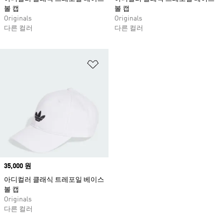
볼 캡
볼 캡
Originals
Originals
다른 컬러
다른 컬러
위시리스트 담기
Price
35,000 원
아디컬러 클래식 트레포일 베이스
볼 캡
Originals
다른 컬러