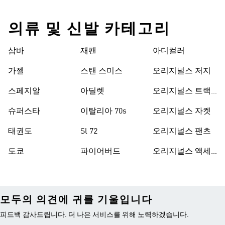
의류 및 신발 카테고리
삼바
재팬
아디컬러
가젤
스탠 스미스
오리지널스 저지
스페지알
아딜렛
오리지널스 트랙
수트
슈퍼스타
이탈리아 70s
오리지널스 자켓
태권도
Sl 72
오리지널스 팬츠
도쿄
파이어버드
오리지널스 액세
서리
모두의 의견에 귀를 기울입니다
피드백 감사드립니다. 더 나은 서비스를 위해 노력하겠습니다.