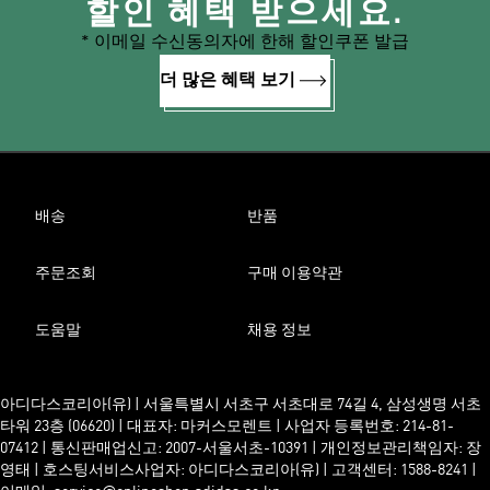
할인 혜택 받으세요.
* 이메일 수신동의자에 한해 할인쿠폰 발급
더 많은 혜택 보기
배송
반품
주문조회
구매 이용약관
도움말
채용 정보
아디다스코리아(유) | 서울특별시 서초구 서초대로 74길 4, 삼성생명 서초
타워 23층 (06620) | 대표자: 마커스모렌트 | 사업자 등록번호: 214-81-
07412 | 통신판매업신고: 2007-서울서초-10391 | 개인정보관리책임자: 장
영태 | 호스팅서비스사업자: 아디다스코리아(유) | 고객센터: 1588-8241 |