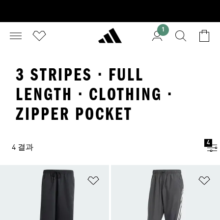
1
3 STRIPES · FULL
LENGTH · CLOTHING ·
ZIPPER POCKET
4
4 결과
위시리스트 담기
위