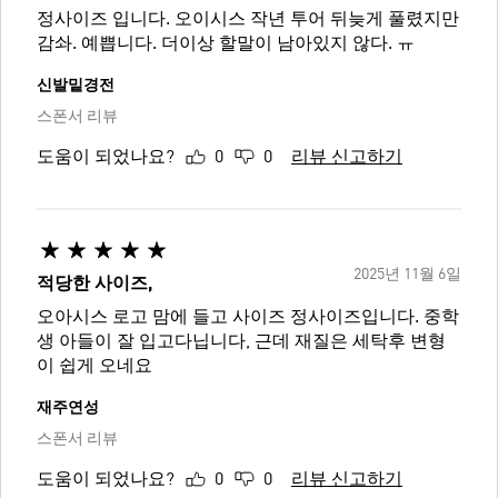
정사이즈 입니다. 오이시스 작년 투어 뒤늦게 풀렸지만
감솨. 예쁩니다. 더이상 할말이 남아있지 않다. ㅠ
신발밑경전
스폰서 리뷰
도움이 되었나요?
0
0
리뷰 신고하기
2025년 11월 6일
적당한 사이즈,
오아시스 로고 맘에 들고 사이즈 정사이즈입니다. 중학
생 아들이 잘 입고다닙니다, 근데 재질은 세탁후 변형
이 쉽게 오네요
재주연성
스폰서 리뷰
도움이 되었나요?
0
0
리뷰 신고하기