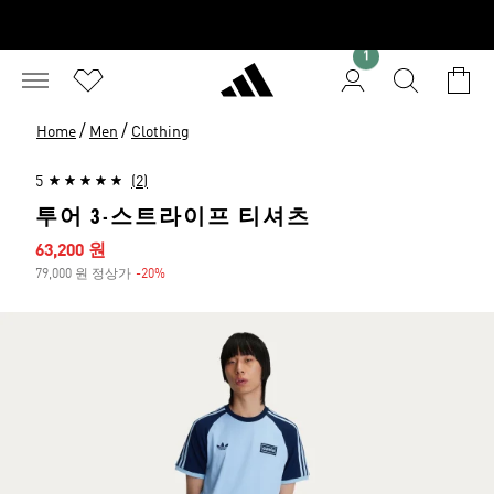
1
/
/
Home
Men
Clothing
5
(2)
투어 3-스트라이프 티셔츠
세일 가격
63,200 원
79,000 원 정상가
-20%
할인