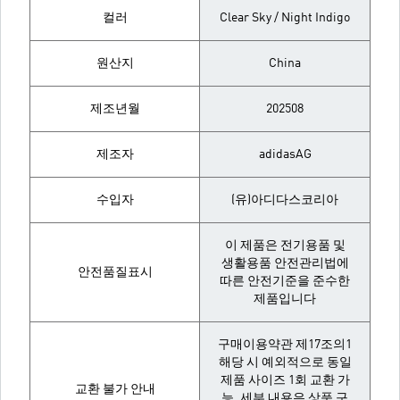
컬러
Clear Sky / Night Indigo
원산지
China
제조년월
202508
제조자
adidasAG
수입자
(유)아디다스코리아
이 제품은 전기용품 및
생활용품 안전관리법에
안전품질표시
따른 안전기준을 준수한
제품입니다
구매이용약관 제17조의1
해당 시 예외적으로 동일
제품 사이즈 1회 교환 가
교환 불가 안내
능. 세부 내용은 상품 구