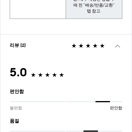
매 전 "배송/반품/교환"
탭 참고.
리뷰 (2)
5.0
편안함
불편함
편안함
품질