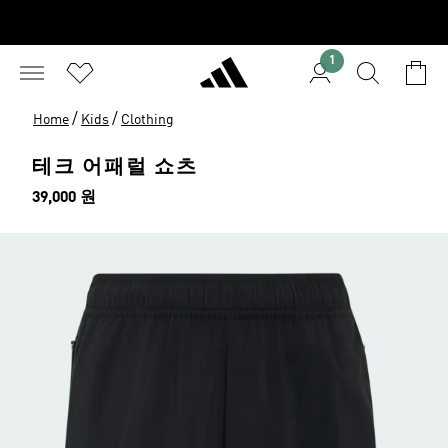
1
/
/
Home
Kids
Clothing
테크 어패럴 쇼츠
가격
39,000 원