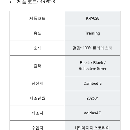
제품 코드: KR9028
제품코드
KR9028
용도
Training
소재
겉감: 100%폴리에스터
Black / Black /
컬러
Reflective Silver
원산지
Cambodia
제조년월
202604
제조자
adidasAG
수입자
(유)아디다스코리아