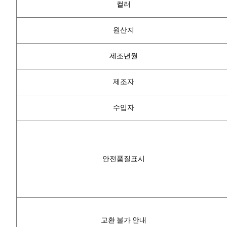
컬러
원산지
제조년월
제조자
수입자
안전품질표시
교환 불가 안내