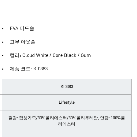
EVA 미드솔
고무 아웃솔
컬러: Cloud White / Core Black / Gum
제품 코드: KI0383
KI0383
Lifestyle
겉감: 합성가죽/50%폴리에스터/50%폴리우레탄, 안감: 100%폴
리에스터