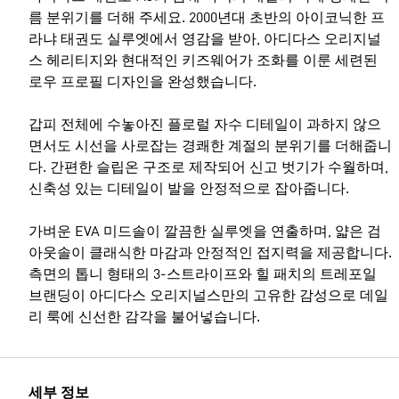
름 분위기를 더해 주세요. 2000년대 초반의 아이코닉한 프
라냐 태권도 실루엣에서 영감을 받아, 아디다스 오리지널
스 헤리티지와 현대적인 키즈웨어가 조화를 이룬 세련된
로우 프로필 디자인을 완성했습니다.
갑피 전체에 수놓아진 플로럴 자수 디테일이 과하지 않으
면서도 시선을 사로잡는 경쾌한 계절의 분위기를 더해줍니
다. 간편한 슬립온 구조로 제작되어 신고 벗기가 수월하며,
신축성 있는 디테일이 발을 안정적으로 잡아줍니다.
가벼운 EVA 미드솔이 깔끔한 실루엣을 연출하며, 얇은 검
아웃솔이 클래식한 마감과 안정적인 접지력을 제공합니다.
측면의 톱니 형태의 3-스트라이프와 힐 패치의 트레포일
브랜딩이 아디다스 오리지널스만의 고유한 감성으로 데일
리 룩에 신선한 감각을 불어넣습니다.
세부 정보