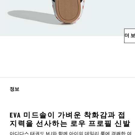
더 
정보
EVA 미드솔이 가벼운 착화감과 접
지력을 선사하는 로우 프로필 신발
아디다스 태권도 MJ와 함께 아이의 데일리 룩에 경쾌한 여