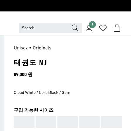
1
Unisex • Originals
태권도 MJ
가격
89,000 원
Cloud White / Core Black / Gum
구입 가능한 사이즈
AAA
AAA
AAA
AAA
AAA