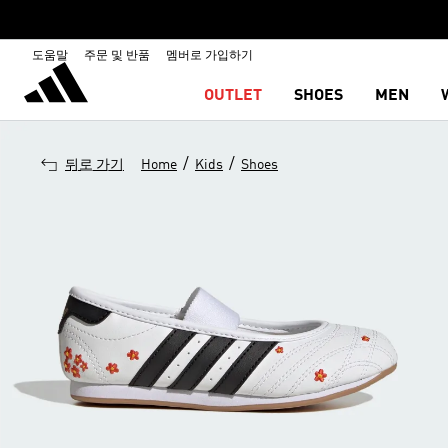
도움말
주문 및 반품
멤버로 가입하기
OUTLET
SHOES
MEN
/
/
뒤로 가기
Home
Kids
Shoes