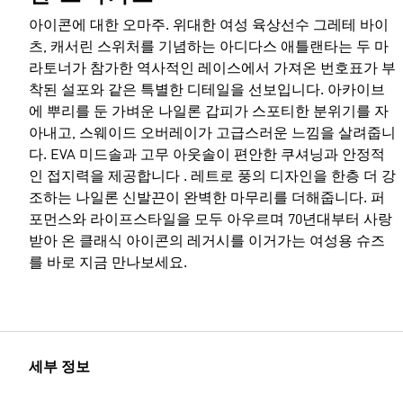
아이콘에 대한 오마주. 위대한 여성 육상선수 그레테 바이
츠, 캐서린 스위처를 기념하는 아디다스 애틀랜타는 두 마
라토너가 참가한 역사적인 레이스에서 가져온 번호표가 부
착된 설포와 같은 특별한 디테일을 선보입니다. 아카이브
에 뿌리를 둔 가벼운 나일론 갑피가 스포티한 분위기를 자
아내고, 스웨이드 오버레이가 고급스러운 느낌을 살려줍니
다. EVA 미드솔과 고무 아웃솔이 편안한 쿠셔닝과 안정적
인 접지력을 제공합니다 . 레트로 풍의 디자인을 한층 더 강
조하는 나일론 신발끈이 완벽한 마무리를 더해줍니다. 퍼
포먼스와 라이프스타일을 모두 아우르며 70년대부터 사랑
받아 온 클래식 아이콘의 레거시를 이거가는 여성용 슈즈
를 바로 지금 만나보세요.
세부 정보