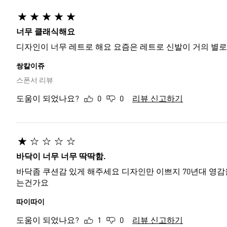
너무 클래식해요
디자인이 너무 레트로 해요 요즘은 레트로 신발이 거의 별
쌍칼이쥬
스폰서 리뷰
도움이 되었나요?
0
0
리뷰 신고하기
바닥이 너무 너무 딱딱함.
바닥좀 쿠션감 있게 해주세요 디자인만 이쁘지 70년대 영감을 가져왔다지만 바닥 쿠션감까지 70년대껄 가져오면 어쩌자
는건가요
따이따이
도움이 되었나요?
1
0
리뷰 신고하기