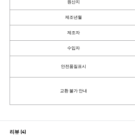
원산지
제조년월
제조자
수입자
안전품질표시
교환 불가 안내
리뷰 (4)