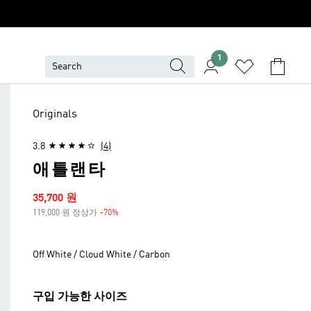
1
Originals
3.8
(4)
애틀랜타
세일 가격
35,700 원
119,000 원 정상가
-70%
할인
Off White / Cloud White / Carbon
구입 가능한 사이즈