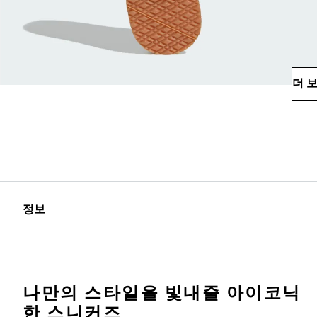
더 
정보
나만의 스타일을 빛내줄 아이코닉
한 스니커즈