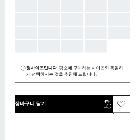
AAA
AAA
AAA
AAA
AAA
AAA
AAA
AAA
AAA
AAA
AAA
AAA
AAA
AAA
AAA
AAA
AAA
AAA
AAA
정사이즈입니다.
평소에 구매하는 사이즈와 동일하
게 선택하시는 것을 추천해 드립니다.
장바구니 담기