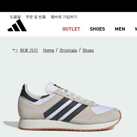
도움말
주문 및 반품
멤버로 가입하기
OUTLET
SHOES
MEN
/
/
뒤로 가기
Home
Originals
Shoes