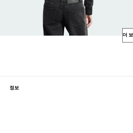
더 
정보