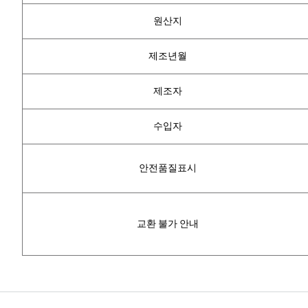
원산지
제조년월
제조자
수입자
안전품질표시
교환 불가 안내