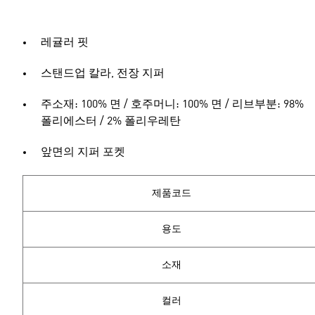
레귤러 핏
스탠드업 칼라, 전장 지퍼
주소재: 100% 면 / 호주머니: 100% 면 / 리브부분: 98%
폴리에스터 / 2% 폴리우레탄
앞면의 지퍼 포켓
제품코드
용도
소재
컬러