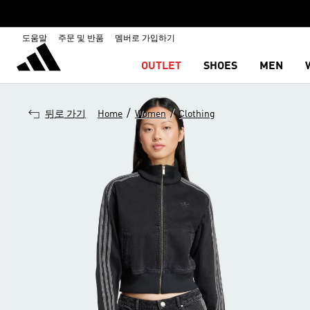
도움말
주문 및 반품
멤버로 가입하기
OUTLET
SHOES
MEN
/
/
뒤로 가기
Home
Women
Clothing