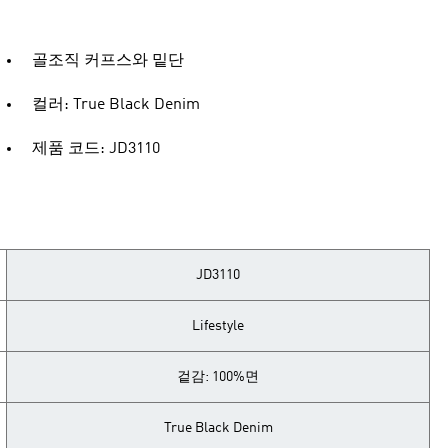
골조직 커프스와 밑단
컬러: True Black Denim
제품 코드: JD3110
JD3110
Lifestyle
겉감: 100%면
True Black Denim