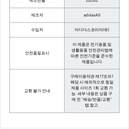
제조년월
202302
제조자
adidasAG
수입자
아디다스코리아(유)
이 제품은 전기용품 및
생활용품 안전관리법에
안전품질표시
따른 안전기준을 준수한
제품입니다
구매이용약관 제17조의1
해당 시 예외적으로 동일
제품 사이즈 1회 교환 가
교환 불가 안내
능. 세부 내용은 상품 구
매 전 "배송/반품/교환"
탭 참고.