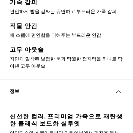
가죽 갑피
편안하게 발을 감싸는 유연하고 부드러운 가죽 갑피
직물 안감
매 스텝에 편안함을 더해주는 부드러운 안감
고무 아웃솔
지면과 밀착된 날렵한 룩과 탁월한 접지력을 하나로 담
아낸 고무 아웃솔
정보
신선한 컬러, 프리미엄 가죽으로 재탄생
한 클래식 보드화 실루엣