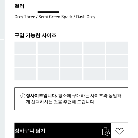
컬러
Grey Three / Semi Green Spark / Dash Grey
구입 가능한 사이즈
AAA
AAA
AAA
AAA
AAA
AAA
AAA
AAA
AAA
AAA
AAA
AAA
AAA
AAA
AAA
정사이즈입니다.
평소에 구매하는 사이즈와 동일하
게 선택하시는 것을 추천해 드립니다.
장바구니 담기