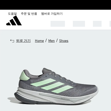
도움말
주문 및 반품
멤버로 가입하기
OUTLET
SHOES
MEN
/
/
뒤로 가기
Home
Men
Shoes