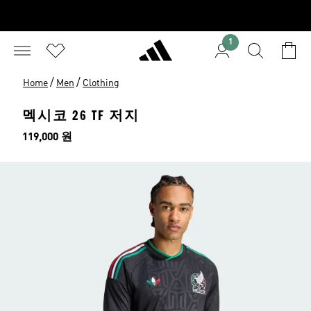
1
/
/
Home
Men
Clothing
멕시코 26 TF 저지
가격
119,000 원