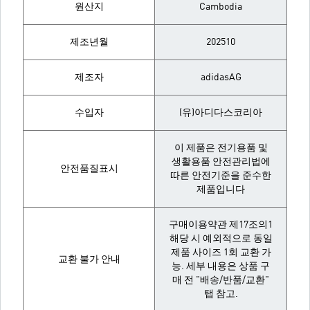
원산지
Cambodia
제조년월
202510
제조자
adidasAG
수입자
(유)아디다스코리아
이 제품은 전기용품 및
생활용품 안전관리법에
안전품질표시
따른 안전기준을 준수한
제품입니다
구매이용약관 제17조의1
해당 시 예외적으로 동일
제품 사이즈 1회 교환 가
교환 불가 안내
능. 세부 내용은 상품 구
매 전 "배송/반품/교환"
탭 참고.