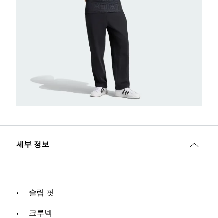
세부 정보
슬림 핏
크루넥