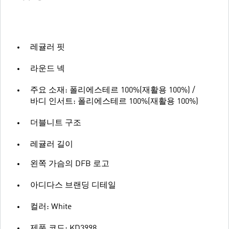
레귤러 핏
라운드 넥
주요 소재: 폴리에스테르 100%(재활용 100%) /
바디 인서트: 폴리에스테르 100%(재활용 100%)
더블니트 구조
레귤러 길이
왼쪽 가슴의 DFB 로고
아디다스 브랜딩 디테일
컬러: White
제품 코드: KD3998