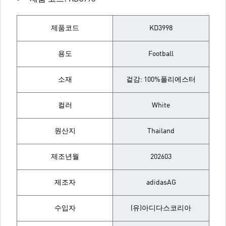
제품코드
KD3998
용도
Football
소재
겉감: 100%폴리에스터
컬러
White
원산지
Thailand
제조년월
202603
제조자
adidasAG
수입자
(유)아디다스코리아