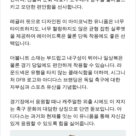
현하여, 팬들과 문화 애호가 모두에게 향수를 불러일으
키고 모던한 편안함을 선사합니다.
레귤러 핏으로 디자인된 이 아이코닉한 유니폼은 너무
타이트하지도, 너무 헐렁하지도 않은 균형 잡힌 실루엣
을 제공하여 레이어드룩은 물론 단독 착용에도 좋은 선
택입니다.
더블니트 소재는 부드럽고 내구성이 뛰어나 일상복은
물론 경기 당일에도 편안하게 착용할 수 있습니다. 라
운드넥은 유행을 타지 않는 클래식함을 더하며, 시그니
처 DFB 로고와 아디다스 브랜딩은 독일 축구에 대한
자부심과 스포츠 유산을 기념합니다.
경기장에서 응원할 때나 캐주얼한 외출 시에도 이 져지
는 축구 문화의 대담한 상징으로 단연 돋보입니다. 아
디다스는 과거와 현재를 잇는 이 유니폼을 통해 자신감
있게 응원할 수 있도록 힘을 실어줍니다.