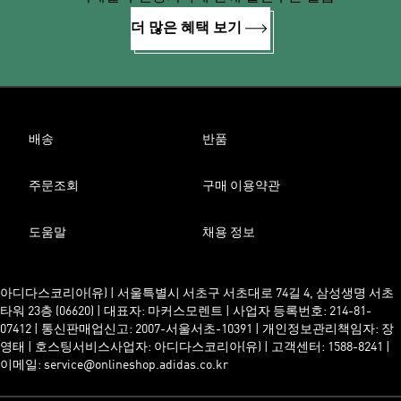
더 많은 혜택 보기
배송
반품
주문조회
구매 이용약관
도움말
채용 정보
아디다스코리아(유) | 서울특별시 서초구 서초대로 74길 4, 삼성생명 서초
타워 23층 (06620) | 대표자: 마커스모렌트 | 사업자 등록번호: 214-81-
07412 | 통신판매업신고: 2007-서울서초-10391 | 개인정보관리책임자: 장
영태 | 호스팅서비스사업자: 아디다스코리아(유) | 고객센터: 1588-8241 |
이메일: service@onlineshop.adidas.co.kr