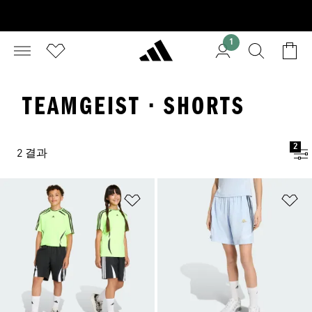
1
TEAMGEIST · SHORTS
2
2 결과
위시리스트 담기
위