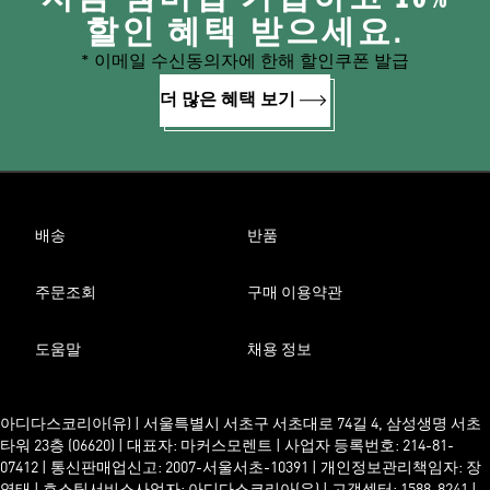
할인 혜택 받으세요.
* 이메일 수신동의자에 한해 할인쿠폰 발급
더 많은 혜택 보기
배송
반품
주문조회
구매 이용약관
도움말
채용 정보
아디다스코리아(유) | 서울특별시 서초구 서초대로 74길 4, 삼성생명 서초
타워 23층 (06620) | 대표자: 마커스모렌트 | 사업자 등록번호: 214-81-
07412 | 통신판매업신고: 2007-서울서초-10391 | 개인정보관리책임자: 장