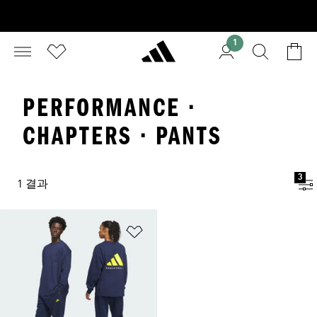
1
PERFORMANCE ·
CHAPTERS · PANTS
3
1 결과
위시리스트 담기