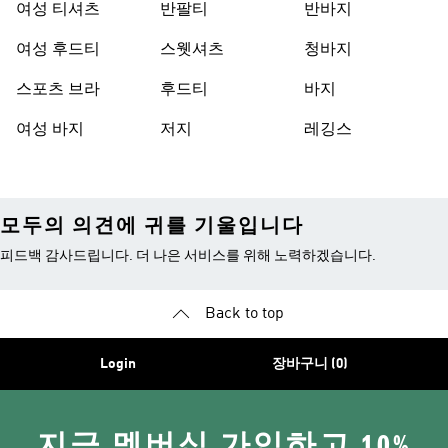
여성 티셔츠
반팔티
반바지
여성 후드티
스웻셔츠
청바지
스포츠 브라
후드티
바지
여성 바지
저지
레깅스
모두의 의견에 귀를 기울입니다
피드백 감사드립니다. 더 나은 서비스를 위해 노력하겠습니다.
Back to top
Login
장바구니 (0)
지금 멤버십 가입하고 10%