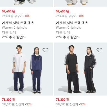
Sale price
59,400 원
Sale price
59,400 원
99,000 원 정상가
-40%
Discount
99,000 원 정상가
-40%
Discount
에센셜 셔닐 트랙 팬츠
에센셜 셔닐 트랙 팬츠
Women Originals
Women Originals
다른 컬러
다른 컬러
25% 추가 할인✨
25% 추가 할인✨
위시리스트 담기
위
Sale price
76,300 원
Sale price
76,300 원
109,000 원 정상가
-30%
Discount
109,000 원 정상가
-30%
Discount