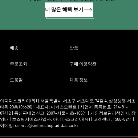
더 많은 혜택 보기
배송
반품
주문조회
구매 이용약관
도움말
채용 정보
아디다스코리아(유) | 서울특별시 서초구 서초대로 74길 4, 삼성생명 서초
타워 23층 (06620) | 대표자: 마커스모렌트 | 사업자 등록번호: 214-81-
07412 | 통신판매업신고: 2007-서울서초-10391 | 개인정보관리책임자: 장
영태 | 호스팅서비스사업자: 아디다스코리아(유) | 고객센터: 1588-8241 |
이메일: service@onlineshop.adidas.co.kr