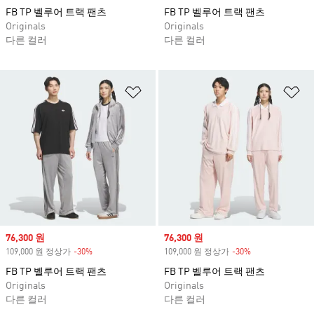
FB TP 벨루어 트랙 팬츠
FB TP 벨루어 트랙 팬츠
Originals
Originals
다른 컬러
다른 컬러
위시리스트 담기
위
Sale price
76,300 원
Sale price
76,300 원
109,000 원 정상가
-30%
Discount
109,000 원 정상가
-30%
Discount
FB TP 벨루어 트랙 팬츠
FB TP 벨루어 트랙 팬츠
Originals
Originals
다른 컬러
다른 컬러