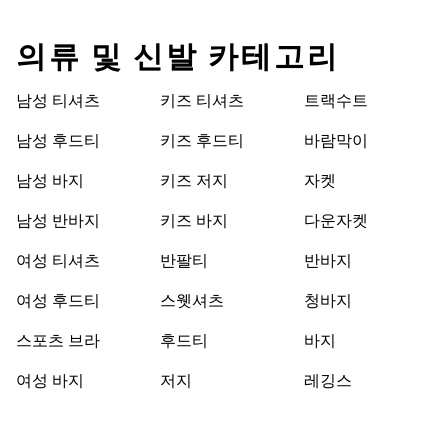
의류 및 신발 카테고리
남성 티셔츠
키즈 티셔츠
트랙수트
남성 후드티
키즈 후드티
바람막이
남성 바지
키즈 저지
자켓
남성 반바지
키즈 바지
다운자켓
여성 티셔츠
반팔티
반바지
여성 후드티
스웻셔츠
청바지
스포츠 브라
후드티
바지
여성 바지
저지
레깅스