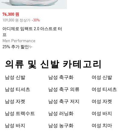
Sale price
76,300 원
109,000 원 정상가
-30%
Discount
아디제로 임팩트 2.0 아스트로 터
프
Men Performance
25% 추가 할인✨
의류 및 신발 카테고리
남성 신발
남성 축구화
여성 신발
남성 티셔츠
남성 축구 의류
여성 티셔츠
남성 자켓
남성 축구 저지
여성 자켓
남성 트랙수트
남성 러닝화
여성 바지
남성 바지
남성 농구화
여성 치마