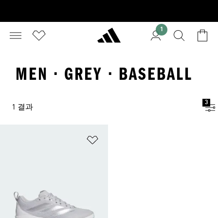
1
MEN · GREY · BASEBALL
3
1 결과
위시리스트 담기