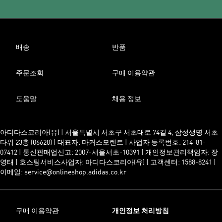
배송
반품
주문조회
구매 이용약관
도움말
채용 정보
아디다스코리아(유) | 서울특별시 서초구 서초대로 74길 4, 삼성생명 서초
타워 23층 (06620) | 대표자: 마커스모렌트 | 사업자 등록번호: 214-81-
07412 | 통신판매업신고: 2007-서울서초-10391 | 개인정보관리책임자: 장
영태 | 호스팅서비스사업자: 아디다스코리아(유) | 고객센터: 1588-8241 |
이메일: service@onlineshop.adidas.co.kr
구매 이용약관
개인정보 처리방침