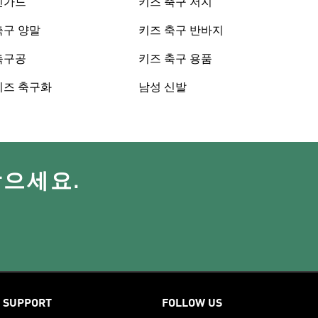
신가드
키즈 축구 저지
축구 양말
키즈 축구 반바지
축구공
키즈 축구 용품
키즈 축구화
남성 신발
받으세요.
SUPPORT
FOLLOW US