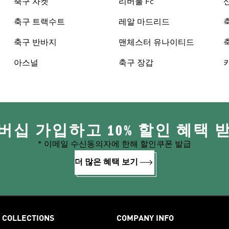
축구 자켓
리버풀 Fc
축구 트랙수트
레알 마드리드
축구 반바지
맨체스터 유나이티드
아스널
축구 장갑
버십 가입하고 10% 할인 혜택 
* 이메일 수신동의자에 한해 할인쿠폰 발급
더 많은 혜택 보기
COLLECTIONS
COMPANY INFO