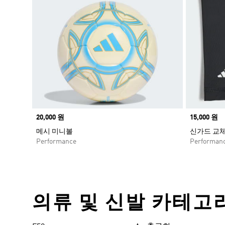
Price
20,000 원
Price
15,000 원
메시 미니볼
신가드 교
Performance
Performan
의류 및 신발 카테고