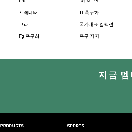
F50
Ag 축구화
프레데터
Tf 축구화
코파
국가대표 컬렉션
Fg 축구화
축구 저지
지금 멤
PRODUCTS
SPORTS