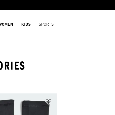
WOMEN
KIDS
SPORTS
ORIES
담기
위시리스트 담기