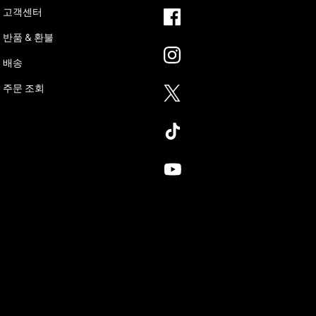
고객센터
반품 & 환불
배송
주문 조회