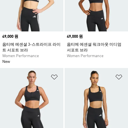
Price
49,000 원
Price
49,000 원
옵티메 에센셜 3-스트라이프 라이
옵티메 에센셜 워크아웃 미디엄
트 서포트 브라
서포트 브라
Women Performance
Women Performance
New
위시리스트 담기
위