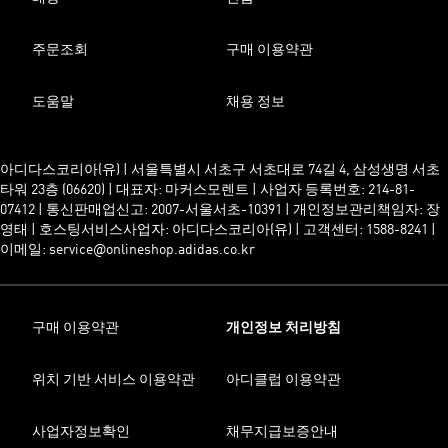
주문조회
구매 이용약관
도움말
채용 정보
아디다스코리아(유) | 서울특별시 서초구 서초대로 74길 4, 삼성생명 서초
타워 23층 (06620) | 대표자: 마커스모렌트 | 사업자 등록번호: 214-81-
07412 | 통신판매업신고: 2007-서울서초-10391 | 개인정보관리책임자: 장
영태 | 호스팅서비스사업자: 아디다스코리아(유) | 고객센터: 1588-8241 |
이메일: service@onlineshop.adidas.co.kr
구매 이용약관
개인정보 처리방침
위치 기반 서비스 이용약관
아디클럽 이용약관
사업자정보확인
채무지급보증안내