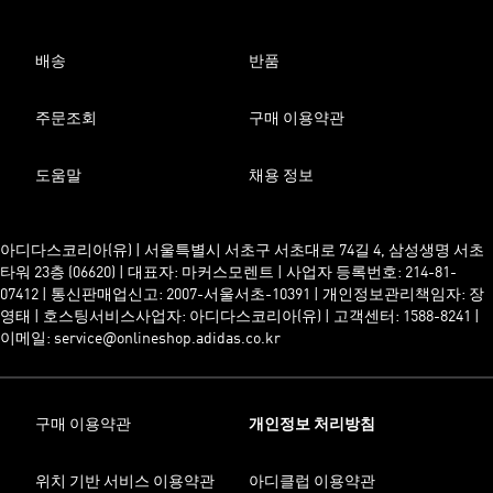
배송
반품
주문조회
구매 이용약관
도움말
채용 정보
아디다스코리아(유) | 서울특별시 서초구 서초대로 74길 4, 삼성생명 서초
타워 23층 (06620) | 대표자: 마커스모렌트 | 사업자 등록번호: 214-81-
07412 | 통신판매업신고: 2007-서울서초-10391 | 개인정보관리책임자: 장
영태 | 호스팅서비스사업자: 아디다스코리아(유) | 고객센터: 1588-8241 |
이메일: service@onlineshop.adidas.co.kr
구매 이용약관
개인정보 처리방침
위치 기반 서비스 이용약관
아디클럽 이용약관