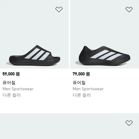
위시리스트 담기
위
Price
59,000 원
Price
79,000 원
퓨어칠
퓨어칠
Men Sportswear
Men Sportswear
다른 컬러
다른 컬러
위