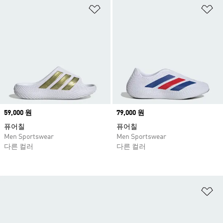
위시리스트 담기
위
Price
59,000 원
Price
79,000 원
퓨어칠
퓨어칠
Men Sportswear
Men Sportswear
다른 컬러
다른 컬러
위