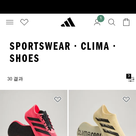
1
SPORTSWEAR · CLIMA ·
SHOES
3
30 결과
위시리스트 담기
위