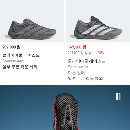
Price
209,000 원
Sale price
167,200 원
209,000 원 정상가
-20%
Discount
클라이마쿨 레이스드
Sportswear
클라이마쿨 레이스드
일부 쿠폰 적용 제외
Sportswear
다른 컬러
일부 쿠폰 적용 제외