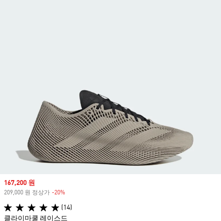
Sale price
167,200 원
209,000 원 정상가
-20%
Discount
(14)
클라이마쿨 레이스드