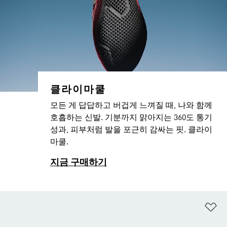
클라이마쿨
모든 게 답답하고 버겁게 느껴질 때, 나와 함께
호흡하는 신발.​ 기분까지 맑아지는 360도 통기
성과, 피부처럼 발을 포근히 감싸는 핏. 클라이
마쿨.​
지금 구매하기
위