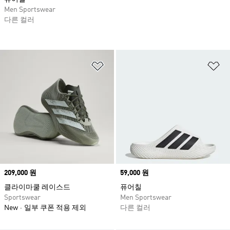
Men Sportswear
다른 컬러
위시리스트 담기
위
Price
209,000 원
Price
59,000 원
클라이마쿨 레이스드
퓨어칠
Sportswear
Men Sportswear
New
일부 쿠폰 적용 제외
다른 컬러