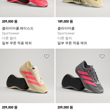
Price
209,000 원
Price
189,000 원
클라이마쿨 레이스드
클라이마쿨
Sportswear
Sportswear
다른 컬러
다른 컬러
일부 쿠폰 적용 제외
일부 쿠폰 적용 제외
위시리스트 담기
위
Price
209,000 원
Price
209,000 원