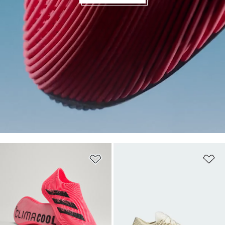
위시리스트 담기
위