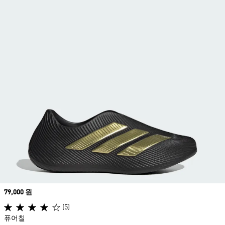
Price
79,000 원
(5)
퓨어칠