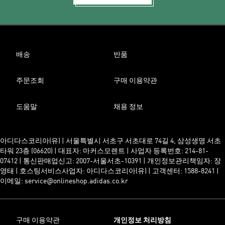
배송
반품
주문조회
구매 이용약관
도움말
채용 정보
아디다스코리아(유) | 서울특별시 서초구 서초대로 74길 4, 삼성생명 서초
타워 23층 (06620) | 대표자: 마커스모렌트 | 사업자 등록번호: 214-81-
07412 | 통신판매업신고: 2007-서울서초-10391 | 개인정보관리책임자: 장
영태 | 호스팅서비스사업자: 아디다스코리아(유) | 고객센터: 1588-8241 |
이메일: service@onlineshop.adidas.co.kr
구매 이용약관
개인정보 처리방침