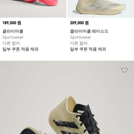
Price
189,000 원
Price
209,000 원
클라이마쿨
클라이마쿨 레이스드
Sportswear
Sportswear
다른 컬러
다른 컬러
일부 쿠폰 적용 제외
일부 쿠폰 적용 제외
위