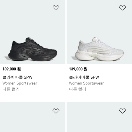
위시리스트 담기
위
Price
139,000 원
Price
139,000 원
클라이마쿨 SPW
클라이마쿨 SPW
Women Sportswear
Women Sportswear
다른 컬러
다른 컬러
위시리스트 담기
위