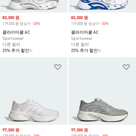
Sale price
83,300 원
Sale price
83,300 원
119,000 원 정상가
-30%
Discount
119,000 원 정상가
-30%
Discount
클라이마쿨 AC
클라이마쿨 AC
Sportswear
Sportswear
다른 컬러
다른 컬러
25% 추가 할인✨
25% 추가 할인✨
위시리스트 담기
위
Sale price
97,300 원
Sale price
97,300 원