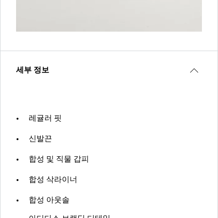
세부 정보
레귤러 핏
신발끈
합성 및 직물 갑피
합성 삭라이너
합성 아웃솔