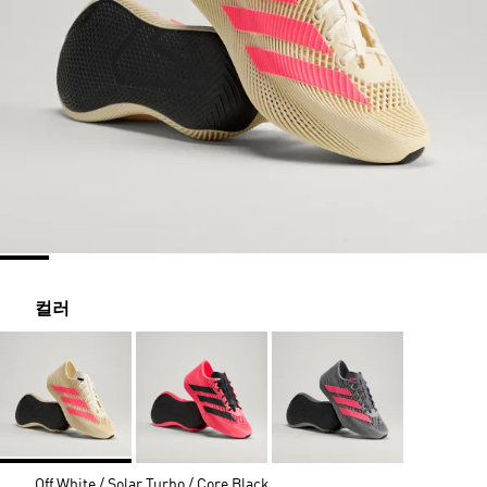
컬러
Off White / Solar Turbo / Core Black