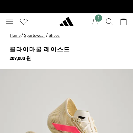
1
/
/
Home
Sportswear
Shoes
클라이마쿨 레이스드
가격
209,000 원