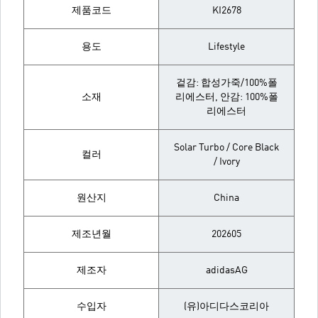
제품코드
KI2678
용도
Lifestyle
겉감: 합성가죽/100%폴
소재
리에스터, 안감: 100%폴
리에스터
Solar Turbo / Core Black
컬러
/ Ivory
원산지
China
제조년월
202605
제조자
adidasAG
수입자
(유)아디다스코리아