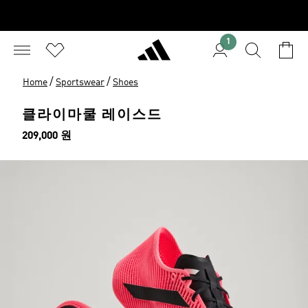
1
/
/
Home
Sportswear
Shoes
클라이마쿨 레이스드
가격
209,000 원