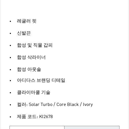
레귤러 핏
신발끈
합성 및 직물 갑피
합성 삭라이너
합성 아웃솔
아디다스 브랜딩 디테일
클라이마쿨 기술
컬러: Solar Turbo / Core Black / Ivory
제품 코드: KI2678