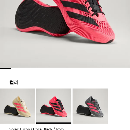
컬러
Solar Turbo / Core Black / Ivory