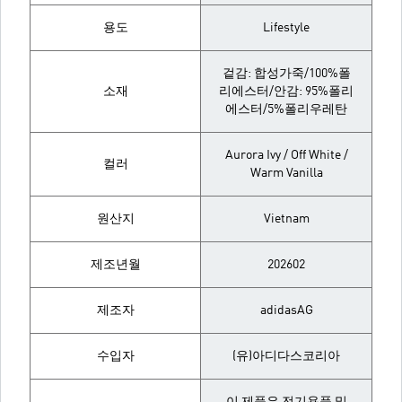
용도
Lifestyle
겉감: 합성가죽/100%폴
소재
리에스터/안감: 95%폴리
에스터/5%폴리우레탄
Aurora Ivy / Off White /
컬러
Warm Vanilla
원산지
Vietnam
제조년월
202602
제조자
adidasAG
수입자
(유)아디다스코리아
이 제품은 전기용품 및