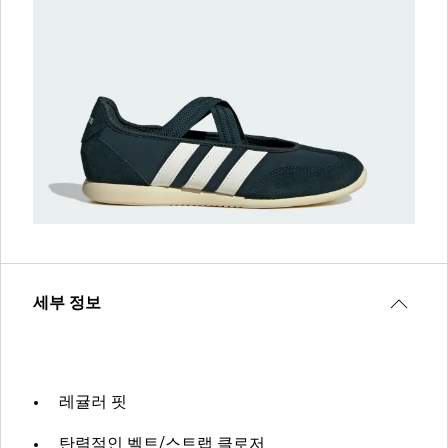
세부 정보
레귤러 핏
탄력적인 벨트/스트랩 클로저