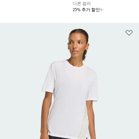
다른 컬러
25% 추가 할인✨
위