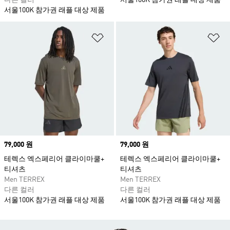
다른 컬러
서울100K 참가권 래플 대상 제품
서울100K 참가권 래플 대상 제품
위시리스트 담기
위
Price
79,000 원
Price
79,000 원
테렉스 엑스페리어 클라이마쿨+
테렉스 엑스페리어 클라이마쿨+
티셔츠
티셔츠
Men TERREX
Men TERREX
다른 컬러
다른 컬러
서울100K 참가권 래플 대상 제품
서울100K 참가권 래플 대상 제품