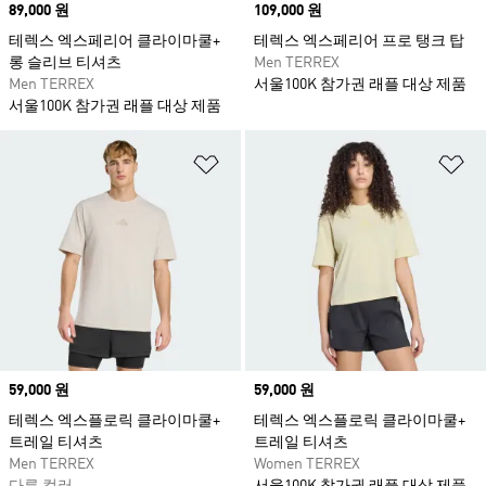
Price
89,000 원
Price
109,000 원
테렉스 엑스페리어 클라이마쿨+
테렉스 엑스페리어 프로 탱크 탑
롱 슬리브 티셔츠
Men TERREX
Men TERREX
서울100K 참가권 래플 대상 제품
서울100K 참가권 래플 대상 제품
위시리스트 담기
위
Price
59,000 원
Price
59,000 원
테렉스 엑스플로릭 클라이마쿨+
테렉스 엑스플로릭 클라이마쿨+
트레일 티셔츠
트레일 티셔츠
Men TERREX
Women TERREX