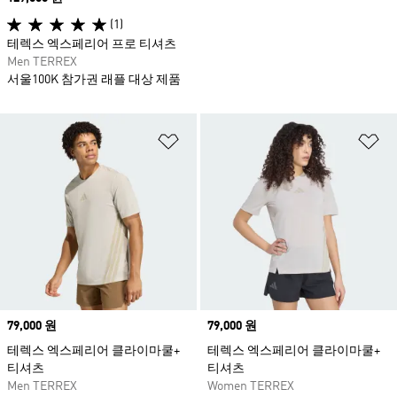
(1)
테렉스 엑스페리어 프로 티셔츠
Men TERREX
서울100K 참가권 래플 대상 제품
위시리스트 담기
위
Price
79,000 원
Price
79,000 원
테렉스 엑스페리어 클라이마쿨+
테렉스 엑스페리어 클라이마쿨+
티셔츠
티셔츠
Men TERREX
Women TERREX