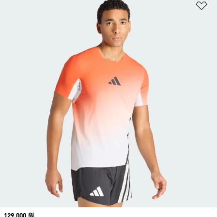
위
Price
129,000 원