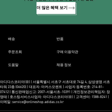
더 많은 혜택 보기
배송
반품
주문조회
구매 이용약관
도움말
채용 정보
아디다스코리아(유) | 서울특별시 서초구 서초대로 74길 4, 삼성생명 서초
타워 23층 (06620) | 대표자: 마커스모렌트 | 사업자 등록번호: 214-81-
07412 | 통신판매업신고: 2007-서울서초-10391 | 개인정보관리책임자: 장
영태 | 호스팅서비스사업자: 아디다스코리아(유) | 고객센터: 1588-8241 |
이메일: service@onlineshop.adidas.co.kr