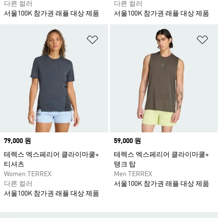
다른 컬러
다른 컬러
서울100K 참가권 래플 대상 제품
서울100K 참가권 래플 대상 제품
위시리스트 담기
위
Price
79,000 원
Price
59,000 원
테렉스 엑스페리어 클라이마쿨+
테렉스 엑스페리어 클라이마쿨+
티셔츠
탱크 탑
Women TERREX
Men TERREX
다른 컬러
서울100K 참가권 래플 대상 제품
서울100K 참가권 래플 대상 제품