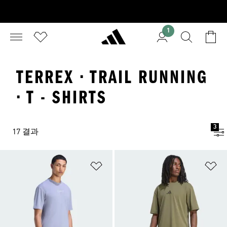
1
TERREX · TRAIL RUNNING
· T - SHIRTS
3
17 결과
위시리스트 담기
위