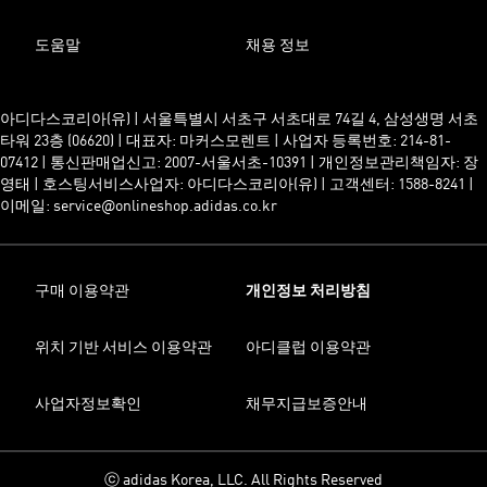
도움말
채용 정보
아디다스코리아(유) | 서울특별시 서초구 서초대로 74길 4, 삼성생명 서초
타워 23층 (06620) | 대표자: 마커스모렌트 | 사업자 등록번호: 214-81-
07412 | 통신판매업신고: 2007-서울서초-10391 | 개인정보관리책임자: 장
영태 | 호스팅서비스사업자: 아디다스코리아(유) | 고객센터: 1588-8241 |
이메일: service@onlineshop.adidas.co.kr
구매 이용약관
개인정보 처리방침
위치 기반 서비스 이용약관
아디클럽 이용약관
사업자정보확인
채무지급보증안내
ⓒ adidas Korea, LLC. All Rights Reserved