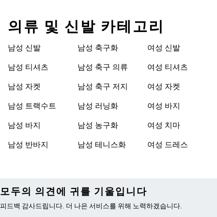
의류 및 신발 카테고리
남성 신발
남성 축구화
여성 신발
남성 티셔츠
남성 축구 의류
여성 티셔츠
남성 자켓
남성 축구 저지
여성 자켓
남성 트랙수트
남성 러닝화
여성 바지
남성 바지
남성 농구화
여성 치마
남성 반바지
남성 테니스화
여성 드레스
모두의 의견에 귀를 기울입니다
피드백 감사드립니다. 더 나은 서비스를 위해 노력하겠습니다.