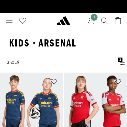
1
KIDS · ARSENAL
2
3 결과
위시리스트 담기
위