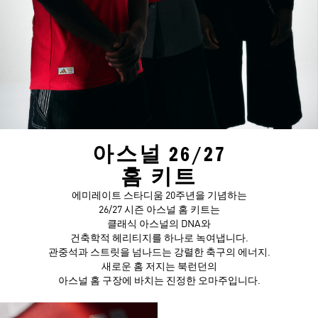
아스널 26/27
홈 키트
에미레이트 스타디움 20주년을 기념하는
26/27 시즌 아스널 홈 키트는
클래식 아스널의 DNA와
건축학적 헤리티지를 하나로 녹여냅니다.
관중석과 스트릿을 넘나드는 강렬한 축구의 에너지.
새로운 홈 저지는 북런던의
아스널 홈 구장에 바치는 진정한 오마주입니다.