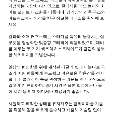
의 유산을 느껴 보세요. 아스널의 아이코닉한 홈구장을
기념하는 대담한 디자인으로, 클래식한 레드 컬러와 화
이트 포인트가 조화를 이룹니다. 경기장의 건축 구조와
아트워크에서 영감을 받은 정교한 디테일을 확인해 보
세요.
칼라와 소매 커프스에는 스타디움 특유의 물결치는 실
루엣을 형상화한 맞춤형 그래픽이 적용되었으며, 대비
를 이루는 두 가지 색조의 3-스트라이프가 클럽의 풍부
한 헤리티지를 기념합니다.
일상의 편안함을 위해 제작된 레귤러 핏과 더블니트 구
조가 어린 팬들에게 부드럽고 여유로운 착용감을 선사
합니다. 클래식한 룩을 완성하는 라운드 넥 디자인으로
입고 벗기 편리하며, 경기 시간은 물론 학교에서나 놀
이 시간 등 언제 어디서나 활용하기 좋습니다.
시원하고 쾌적한 상태를 유지해주는 클라이마쿨 기술
을 적용해 땀을 빠르게 흡수하고 배출해 거슬림 없이