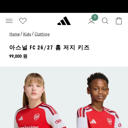
1
/
/
Home
Kids
Clothing
아스널 FC 26/27 홈 저지 키즈
가격
99,000 원