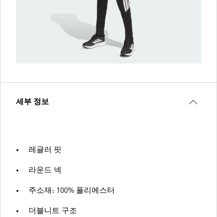
세부 정보
레귤러 핏
라운드 넥
주소재: 100% 폴리에스터
더블니트 구조