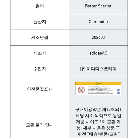
컬러
Better Scarlet
원산지
Cambodia
제조년월
202603
제조자
adidasAG
수입자
(유)아디다스코리아
안전품질표시
구매이용약관 제17조의1
해당 시 예외적으로 동일
제품 사이즈 1회 교환 가
교환 불가 안내
능. 세부 내용은 상품 구
매 전 "배송/반품/교환"