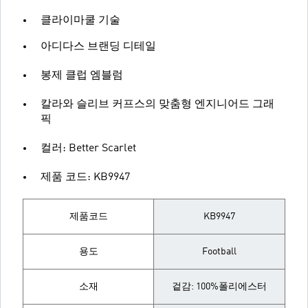
클라이마쿨 기술
아디다스 브랜딩 디테일
봉제 클럽 엠블럼
칼라와 슬리브 커프스의 맞춤형 엔지니어드 그래
픽
컬러: Better Scarlet
제품 코드: KB9947
제품코드
KB9947
용도
Football
소재
겉감: 100%폴리에스터