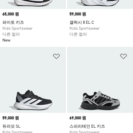
Price
65,000 원
Price
59,000 원
파이토 키즈
갤럭시 8 EL C
Kids Sportswear
Kids Sportswear
다른 컬러
다른 컬러
New
위시리스트 담기
위
Price
59,000 원
Price
69,000 원
듀라모 SL
스피리테인 EL 키즈
Kids Sportswear
Kids Sportswear