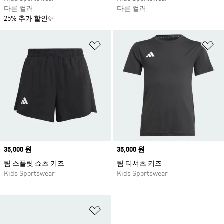
다른 컬러
다른 컬러
25% 추가 할인✨
위시리스트 담기
위
Price
35,000 원
Price
35,000 원
팀 스플릿 쇼츠 키즈
팀 티셔츠 키즈
Kids Sportswear
Kids Sportswear
위시리스트 담기