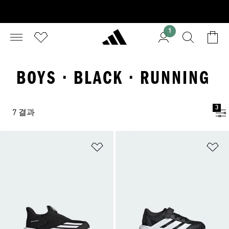
1
BOYS · BLACK · RUNNING
3
7 결과
위시리스트 담기
위