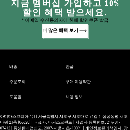
지금 멤버십 가입하고 10%
할인 혜택 받으세요.
* 이메일 수신동의자에 한해 할인쿠폰 발급
더 많은 혜택 보기
배송
반품
주문조회
구매 이용약관
도움말
채용 정보
아디다스코리아(유) | 서울특별시 서초구 서초대로 74길 4, 삼성생명 서초
타워 23층 (06620) | 대표자: 마커스모렌트 | 사업자 등록번호: 214-81-
07412 | 통신판매업신고: 2007-서울서초-10391 | 개인정보관리책임자: 장