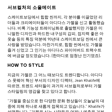
서브컬처의 소울메이트
스케이트보딩에서 힙합 씬까지, 각 분야를 이끌었던 리
더들과 크리에이터들이 아디다스 가젤을 신고 활동했습
니다. 비록 기능성 트레이닝화로 출발했지만 가젤은 미
니멀한 디자인과 하드한 내구성의 갑피, 접지력 좋은 아
웃솔 등의 특징 덕분에 90년대 스케이트보딩 씬에서 큰
사랑을 받았습니다. 마찬가지로, 힙합 씬에서도 가젤을
즐겨 신었고 그 인기는 아디다스 파이어버드 트랙수트
에 버금갈 정도였습니다. (한마디로 엄청난 인기였죠).
HOW TO STYLE
지금의 가젤은 그 어느 때보다도 트렌디합니다. 아디다
스 풋웨어 혁신 부서의 디자인 디렉터, Jean Khalife에
따르면, 트렌드 세터들이 과거의 서브컬처로부터 가젤
스타일링의 영감을 찾고 있다고 합니다.
"가젤을 중심으로 한 다양한 문화 현상들이 오늘날의 대
중에 의해 하나로 새롭게 접목되고 있습니다." Khalife가