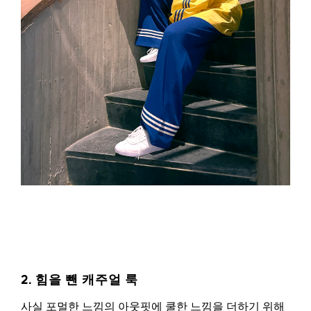
2. 힘을 뺀 캐주얼 룩
사실 포멀한 느낌의 아웃핏에 쿨한 느낌을 더하기 위해