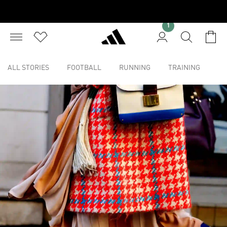
1
ALL STORIES
FOOTBALL
RUNNING
TRAINING