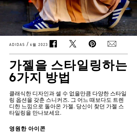
/
ADIDAS
6월 2023
가젤을 스타일링하는
6가지 방법
클래식한 디자인과 셀 수 없을만큼 다양한 스타일
링 옵션을 갖춘 스니커즈. 그 어느 때보다도 트렌
디한 느낌으로 돌아온 가젤. 당신이 찾던 가젤 스
타일링을 만나보세요.
영원한 아이콘