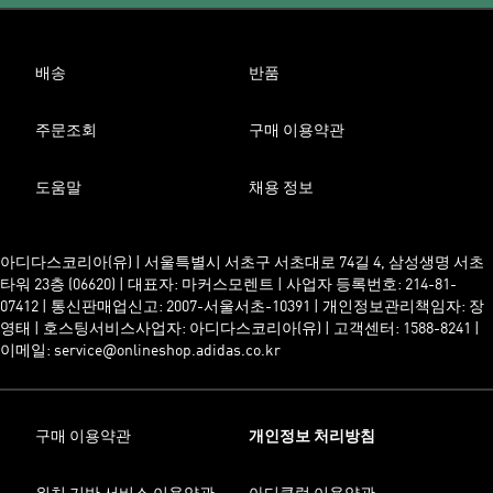
배송
반품
주문조회
구매 이용약관
도움말
채용 정보
아디다스코리아(유) | 서울특별시 서초구 서초대로 74길 4, 삼성생명 서초
타워 23층 (06620) | 대표자: 마커스모렌트 | 사업자 등록번호: 214-81-
07412 | 통신판매업신고: 2007-서울서초-10391 | 개인정보관리책임자: 장
영태 | 호스팅서비스사업자: 아디다스코리아(유) | 고객센터: 1588-8241 |
이메일: service@onlineshop.adidas.co.kr
구매 이용약관
개인정보 처리방침