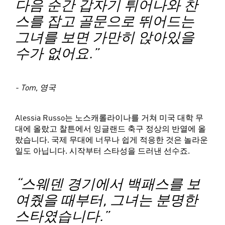
다음 순간 갑자기 튀어나와 찬
스를 잡고 골문으로 뛰어드는
그녀를 보면 가만히 앉아있을
수가 없어요.”
- Tom, 영국
Alessia Russo는 노스캐롤라이나를 거쳐 미국 대학 무
대에 올랐고 찰튼에서 잉글랜드 축구 정상의 반열에 올
랐습니다. 국제 무대에 너무나 쉽게 적응한 것은 놀라운
일도 아닙니다. 시작부터 스타성을 드러낸 선수죠.
“스웨덴 경기에서 백패스를 보
여줬을 때부터, 그녀는 분명한
스타였습니다.”