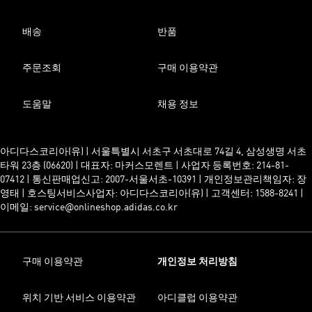
배송
반품
주문조회
구매 이용약관
도움말
채용 정보
아디다스코리아(유) | 서울특별시 서초구 서초대로 74길 4, 삼성생명 서초
타워 23층 (06620) | 대표자: 마커스모렌트 | 사업자 등록번호: 214-81-
07412 | 통신판매업신고: 2007-서울서초-10391 | 개인정보관리책임자: 장
영태 | 호스팅서비스사업자: 아디다스코리아(유) | 고객센터: 1588-8241 |
이메일: service@onlineshop.adidas.co.kr
구매 이용약관
개인정보 처리방침
위치 기반 서비스 이용약관
아디클럽 이용약관