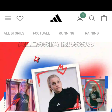
1
ALL STORIES
FOOTBALL
RUNNING
TRAINING