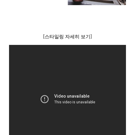
[스타일링 자세히 보기]