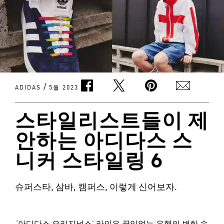
/
ADIDAS
5월 2023
스타일리스트들이 제
안하는 아디다스 스
니커 스타일링 6
슈퍼스타, 삼바, 캠퍼스, 이렇게 신어보자.