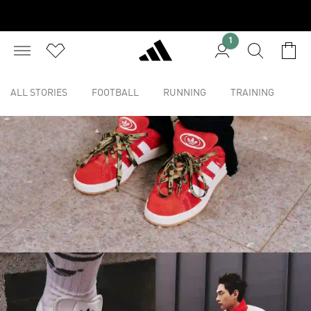
1
ALL STORIES
FOOTBALL
RUNNING
TRAINING