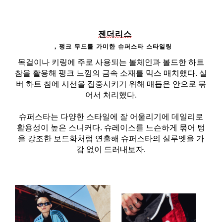
젠더리스
펑크
무드를
가미한
슈퍼스타
스타일링
,
목걸이나 키링에 주로 사용되는 볼체인과 볼드한 하트
참을 활용해 펑크 느낌의 금속 소재를 믹스 매치했다. 실
버 하트 참에 시선을 집중시키기 위해 매듭은 안으로 묶
어서 처리했다.
슈퍼스타는 다양한 스타일에 잘 어울리기에 데일리로
활용성이 높은 스니커다. 슈레이스를 느슨하게 묶어 텅
을 강조한 보드화처럼 연출해 슈퍼스타의 실루엣을 가
감 없이 드러내보자.