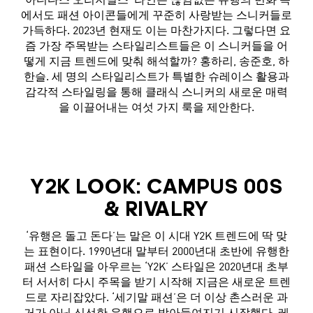
‘아디다스 오리지널스’ 라인은 끊임없는 유행의 변화 속
에서도 패션 아이콘들에게 꾸준히 사랑받는 스니커들로
가득하다. 2023년 현재도 이는 마찬가지다. 그렇다면 요
즘 가장 주목받는 스타일리스트들은 이 스니커들을 어
떻게 지금 트렌드에 맞춰 해석할까? 홍하리, 송준호, 하
한슬. 세 명의 스타일리스트가 특별한 슈레이스 활용과
감각적 스타일링을 통해 클래식 스니커의 새로운 매력
을 이끌어내는 여섯 가지 룩을 제안한다.
Y2K LOOK: CAMPUS 00S
& RIVALRY
‘유행은 돌고 돈다’는 말은 이 시대 Y2K 트렌드에 딱 맞
는 표현이다. 1990년대 말부터 2000년대 초반에 유행한
패션 스타일을 아우르는 ‘Y2K’ 스타일은 2020년대 초부
터 서서히 다시 주목을 받기 시작해 지금은 새로운 트렌
드로 자리잡았다. ‘세기말 패션’은 더 이상 촌스러운 과