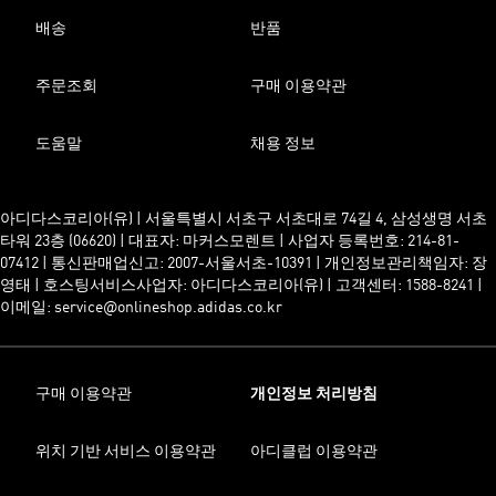
배송
반품
주문조회
구매 이용약관
도움말
채용 정보
아디다스코리아(유) | 서울특별시 서초구 서초대로 74길 4, 삼성생명 서초
타워 23층 (06620) | 대표자: 마커스모렌트 | 사업자 등록번호: 214-81-
07412 | 통신판매업신고: 2007-서울서초-10391 | 개인정보관리책임자: 장
영태 | 호스팅서비스사업자: 아디다스코리아(유) | 고객센터: 1588-8241 |
이메일: service@onlineshop.adidas.co.kr
구매 이용약관
개인정보 처리방침
위치 기반 서비스 이용약관
아디클럽 이용약관