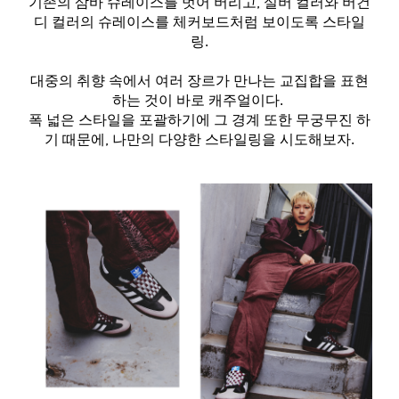
기존의 삼바 슈레이스를 벗어 버리고, 실버 컬러와 버건
디 컬러의 슈레이스를 체커보드처럼 보이도록 스타일
링.
대중의 취향 속에서 여러 장르가 만나는 교집합을 표현
하는 것이 바로 캐주얼이다.
폭 넓은 스타일을 포괄하기에 그 경계 또한 무궁무진 하
기 때문에, 나만의 다양한 스타일링을 시도해보자.