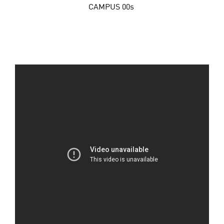
CAMPUS 00s