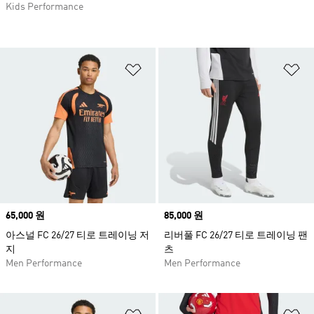
Kids Performance
위시리스트 담기
위
Price
65,000 원
Price
85,000 원
아스널 FC 26/27 티로 트레이닝 저
리버풀 FC 26/27 티로 트레이닝 팬
지
츠
Men Performance
Men Performance
위시리스트 담기
위