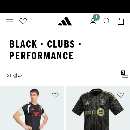
1
BLACK · CLUBS ·
PERFORMANCE
3
21 결과
위시리스트 담기
위