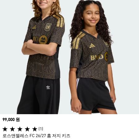
Price
99,000 원
(1)
로스앤젤레스 FC 26/27 홈 저지 키즈