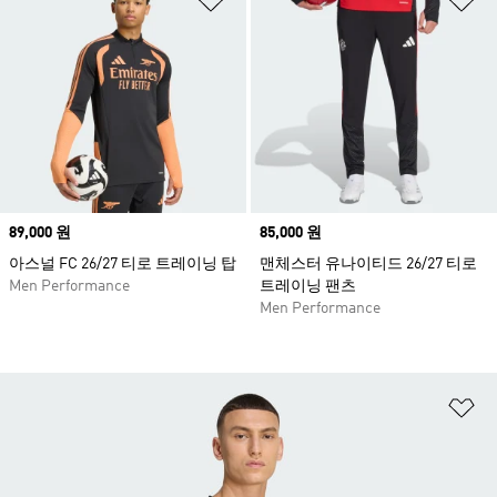
Price
89,000 원
Price
85,000 원
아스널 FC 26/27 티로 트레이닝 탑
맨체스터 유나이티드 26/27 티로
Men Performance
트레이닝 팬츠
Men Performance
위