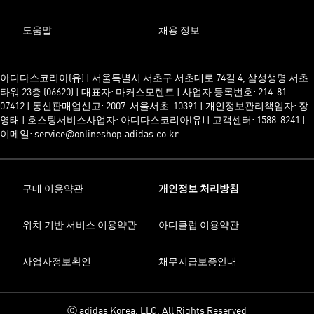
도움말
채용 정보
아디다스코리아(유) | 서울특별시 서초구 서초대로 74길 4, 삼성생명 서초
타워 23층 (06620) | 대표자: 마커스모렌트 | 사업자 등록번호: 214-81-
07412 | 통신판매업신고: 2007-서울서초-10391 | 개인정보관리책임자: 장
영태 | 호스팅서비스사업자: 아디다스코리아(유) | 고객센터: 1588-8241 |
이메일: service@onlineshop.adidas.co.kr
구매 이용약관
개인정보 처리방침
위치 기반 서비스 이용약관
아디클럽 이용약관
사업자정보확인
채무지급보증안내
ⓒ adidas Korea, LLC. All Rights Reserved