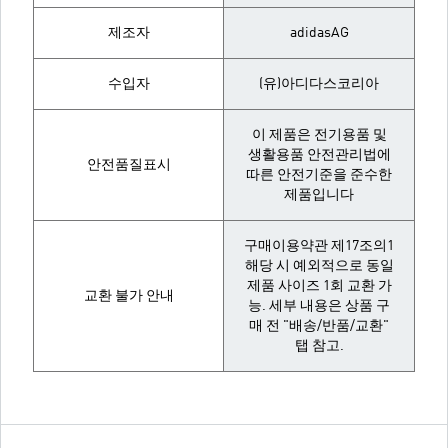
제조자
adidasAG
수입자
(유)아디다스코리아
이 제품은 전기용품 및
생활용품 안전관리법에
안전품질표시
따른 안전기준을 준수한
제품입니다
구매이용약관 제17조의1
해당 시 예외적으로 동일
제품 사이즈 1회 교환 가
교환 불가 안내
능. 세부 내용은 상품 구
매 전 "배송/반품/교환"
탭 참고.