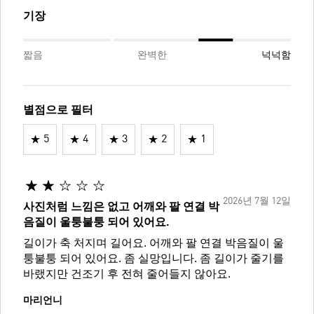
기장
짧음
완벽한
넉넉함
별점으로 필터
5
4
3
2
1
2026년 7월 12일
사진처럼 느낌은 없고 어깨와 팔 연결 박
음질이 울퉁불퉁 되어 있어요.
길이가 축 처지며 길어요. 어깨와 팔 연결 박음질이 울
퉁불퉁 되어 있어요. 좀 실망입니다. 좀 길이가 줄기를
바랬지만 건조기 후 전혀 줄어들지 않아요.
마리언니