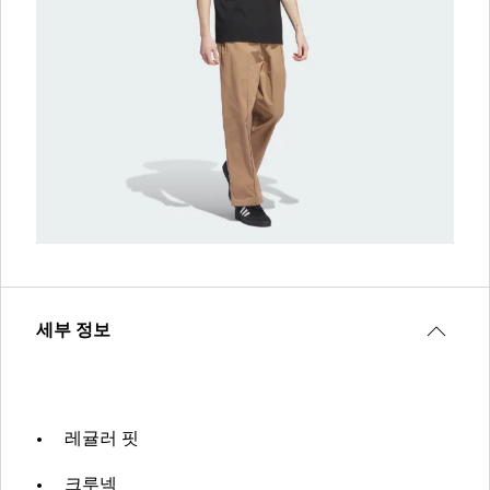
세부 정보
레귤러 핏
크루넥