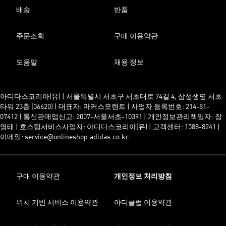
배송
반품
주문조회
구매 이용약관
도움말
채용 정보
아디다스코리아(유) | 서울특별시 서초구 서초대로 74길 4, 삼성생명 서초
타워 23층 (06620) | 대표자: 마커스모렌트 | 사업자 등록번호: 214-81-
07412 | 통신판매업신고: 2007-서울서초-10391 | 개인정보관리책임자: 장
영태 | 호스팅서비스사업자: 아디다스코리아(유) | 고객센터: 1588-8241 |
이메일: service@onlineshop.adidas.co.kr
구매 이용약관
개인정보 처리방침
위치 기반 서비스 이용약관
아디클럽 이용약관