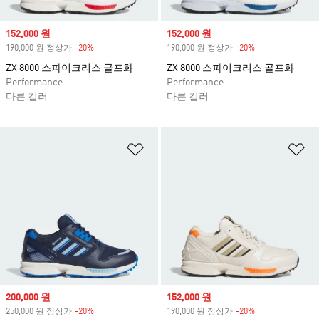
Sale price
152,000 원
Sale price
152,000 원
190,000 원 정상가
-20%
Discount
190,000 원 정상가
-20%
Discount
ZX 8000 스파이크리스 골프화
ZX 8000 스파이크리스 골프화
Performance
Performance
다른 컬러
다른 컬러
위시리스트 담기
위
Sale price
200,000 원
Sale price
152,000 원
250,000 원 정상가
-20%
Discount
190,000 원 정상가
-20%
Discount