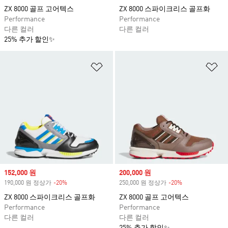
ZX 8000 골프 고어텍스
ZX 8000 스파이크리스 골프화
Performance
Performance
다른 컬러
다른 컬러
25% 추가 할인✨
위시리스트 담기
위
Sale price
152,000 원
Sale price
200,000 원
190,000 원 정상가
-20%
Discount
250,000 원 정상가
-20%
Discount
ZX 8000 스파이크리스 골프화
ZX 8000 골프 고어텍스
Performance
Performance
다른 컬러
다른 컬러