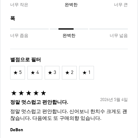
너무 작은
완벽한
너무 큰
폭
너무 좁음
완벽한
너무 넓음
별점으로 필터
5
4
3
2
1
2026년 5월 4일
정말 멋스럽고 편안합니다.
정말 멋스럽고 편안합니다. 신어보니 한치수 크게도 괜
찮습니다. 다음에도 또 구매의향 있습니다.
DeBon