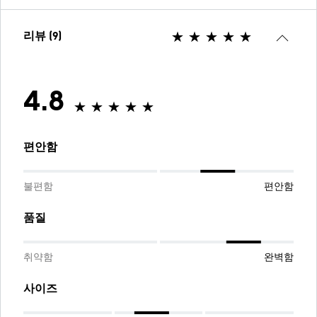
리뷰 (9)
4.8
편안함
불편함
편안함
품질
취약함
완벽함
사이즈