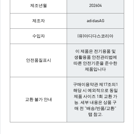
제조년월
202604
제조자
adidasAG
수입자
(유)아디다스코리아
이 제품은 전기용품 및
생활용품 안전관리법에
안전품질표시
따른 안전기준을 준수한
제품입니다
구매이용약관 제17조의1
해당 시 예외적으로 동일
제품 사이즈 1회 교환 가
교환 불가 안내
능. 세부 내용은 상품 구
매 전 "배송/반품/교환"
탭 참고.