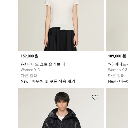
Price
159,000 원
Price
189,000 원
Y-3 피티드 쇼트 슬리브 티
Y-3 피티드
Women Y-3
Women Y-3
다른 컬러
다른 컬러
New
바우처 및 쿠폰 적용 제외
New
바우
위시리스트 