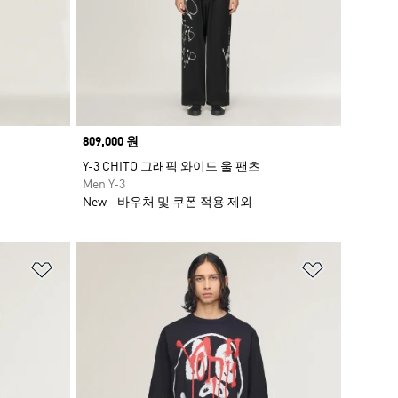
Price
809,000 원
용
Y-3 CHITO 그래픽 와이드 울 팬츠
Men Y-3
New
바우처 및 쿠폰 적용 제외
위시리스트 담기
위시리스트