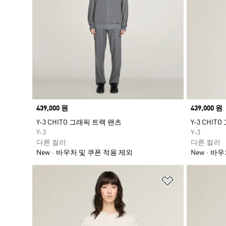
Price
439,000 원
Price
439,000 원
Y-3 CHITO 그래픽 트랙 팬츠
Y-3 CHIT
Y-3
Y-3
다른 컬러
다른 컬러
New
바우처 및 쿠폰 적용 제외
New
바우
위시리스트 