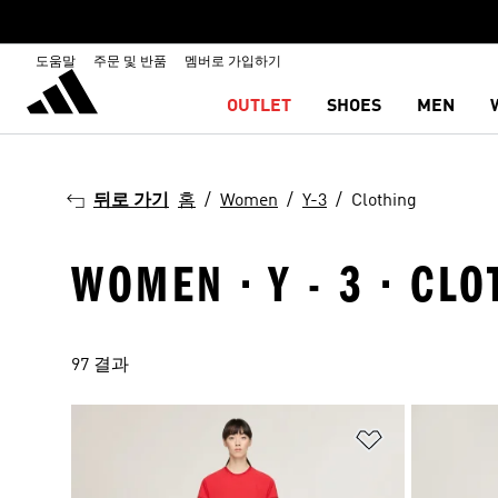
도움말
주문 및 반품
멤버로 가입하기
OUTLET
SHOES
MEN
뒤로 가기
홈
Women
Y-3
Clothing
WOMEN · Y - 3 · CLO
97 결과
위시리스트 