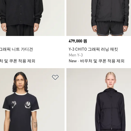
Price
479,000 원
TO 그래픽 니트 가디건
Y-3 CHITO 그래픽 러닝 재킷
Men Y-3
처 및 쿠폰 적용 제외
New
바우처 및 쿠폰 적용 제외
담기
위시리스트 담기