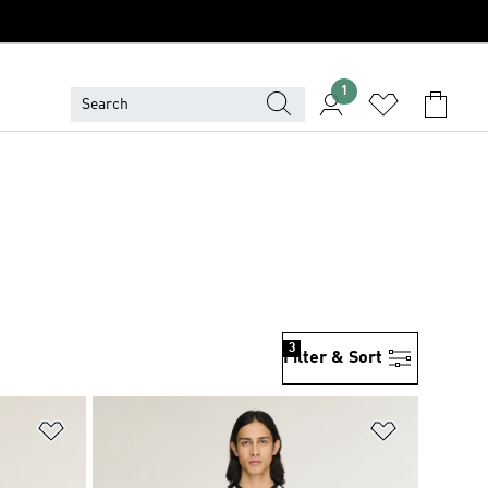
1
3
Filter & Sort
위시리스트 담기
위시리스트