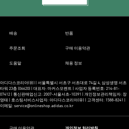
배송
반품
주문조회
구매 이용약관
도움말
채용 정보
아디다스코리아(유) | 서울특별시 서초구 서초대로 74길 4, 삼성생명 서초
타워 23층 (06620) | 대표자: 마커스모렌트 | 사업자 등록번호: 214-81-
07412 | 통신판매업신고: 2007-서울서초-10391 | 개인정보관리책임자: 장
영태 | 호스팅서비스사업자: 아디다스코리아(유) | 고객센터: 1588-8241 |
이메일: service@onlineshop.adidas.co.kr
구매 이용약관
개인정보 처리방침