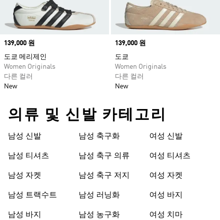
Price
139,000 원
Price
139,000 원
도쿄 메리제인
도쿄
Women Originals
Women Originals
다른 컬러
다른 컬러
New
New
의류 및 신발 카테고리
남성 신발
남성 축구화
여성 신발
남성 티셔츠
남성 축구 의류
여성 티셔츠
남성 자켓
남성 축구 저지
여성 자켓
남성 트랙수트
남성 러닝화
여성 바지
남성 바지
남성 농구화
여성 치마