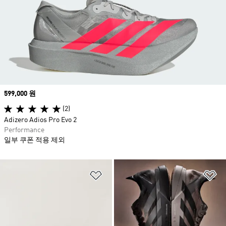
Price
599,000 원
(2)
Adizero Adios Pro Evo 2
Performance
일부 쿠폰 적용 제외
위시리스트 담기
위