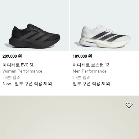
Price
209,000 원
Price
189,000 원
아디제로 EVO SL
아디제로 보스턴 13
Women Performance
Men Performance
다른 컬러
다른 컬러
New
일부 쿠폰 적용 제외
일부 쿠폰 적용 제외
위