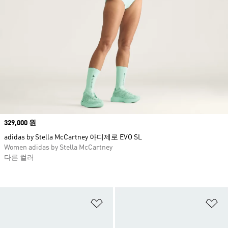
Price
329,000 원
adidas by Stella McCartney 아디제로 EVO SL
Women adidas by Stella McCartney
다른 컬러
위시리스트 담기
위