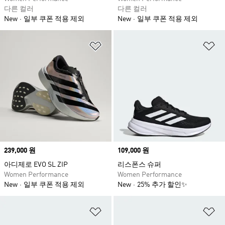
다른 컬러
다른 컬러
New
일부 쿠폰 적용 제외
New
일부 쿠폰 적용 제외
위시리스트 담기
위
Price
239,000 원
Price
109,000 원
아디제로 EVO SL ZIP
리스폰스 슈퍼
Women Performance
Women Performance
New
일부 쿠폰 적용 제외
New
25% 추가 할인✨
위시리스트 담기
위