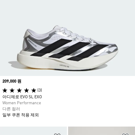
Price
209,000 원
(3)
아디제로 EVO SL EXO
Women Performance
다른 컬러
일부 쿠폰 적용 제외
위시리스트 담기
위