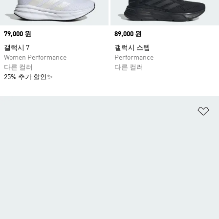
Price
79,000 원
Price
89,000 원
갤럭시 7
갤럭시 스텝
Women Performance
Performance
다른 컬러
다른 컬러
25% 추가 할인✨
위