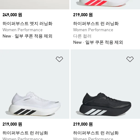
Price
249,000 원
Price
219,000 원
하이퍼부스트 엣지 러닝화
하이퍼부스트 런 러닝화
Women Performance
Women Performance
New
일부 쿠폰 적용 제외
다른 컬러
New
일부 쿠폰 적용 제외
위시리스트 담기
위
Price
219,000 원
Price
219,000 원
하이퍼부스트 런 러닝화
하이퍼부스트 런 러닝화
Women Performance
Women Performance