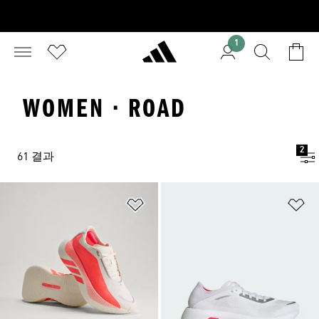
1
WOMEN · ROAD
2
61 결과
위시리스트 담기
위