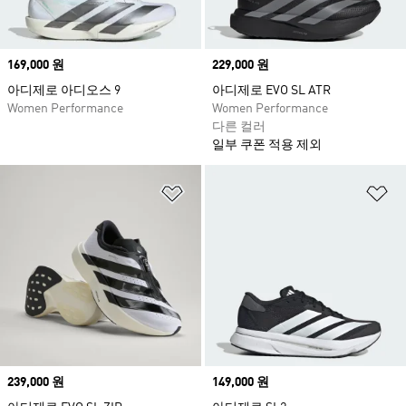
Price
169,000 원
Price
229,000 원
아디제로 아디오스 9
아디제로 EVO SL ATR
Women Performance
Women Performance
다른 컬러
일부 쿠폰 적용 제외
위시리스트 담기
위
Price
239,000 원
Price
149,000 원