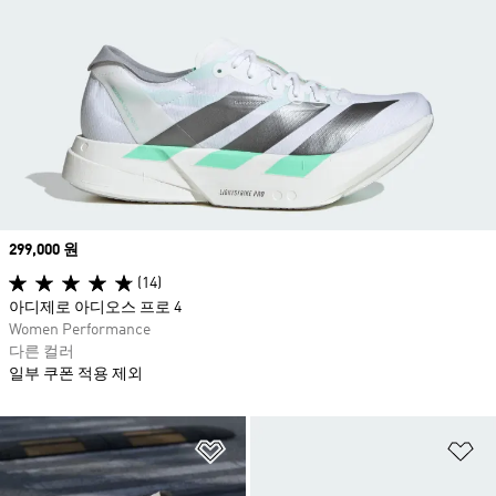
Price
299,000 원
(14)
아디제로 아디오스 프로 4
Women Performance
다른 컬러
일부 쿠폰 적용 제외
위시리스트 담기
위