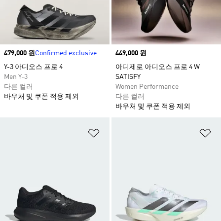
Price
479,000 원
Confirmed exclusive
Price
449,000 원
Y-3 아디오스 프로 4
아디제로 아디오스 프로 4 W
Men Y-3
SATISFY
다른 컬러
Women Performance
바우처 및 쿠폰 적용 제외
다른 컬러
바우처 및 쿠폰 적용 제외
위시리스트 담기
위