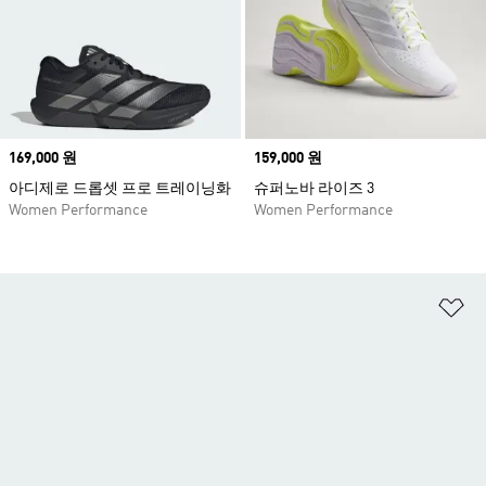
Price
169,000 원
Price
159,000 원
아디제로 드롭셋 프로 트레이닝화
슈퍼노바 라이즈 3
Women Performance
Women Performance
위