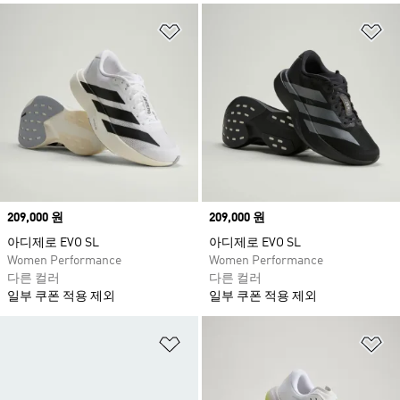
위시리스트 담기
위
Price
209,000 원
Price
209,000 원
아디제로 EVO SL
아디제로 EVO SL
Women Performance
Women Performance
다른 컬러
다른 컬러
일부 쿠폰 적용 제외
일부 쿠폰 적용 제외
위시리스트 담기
위