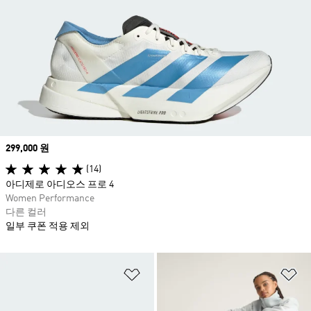
Price
299,000 원
(14)
아디제로 아디오스 프로 4
Women Performance
다른 컬러
일부 쿠폰 적용 제외
위시리스트 담기
위