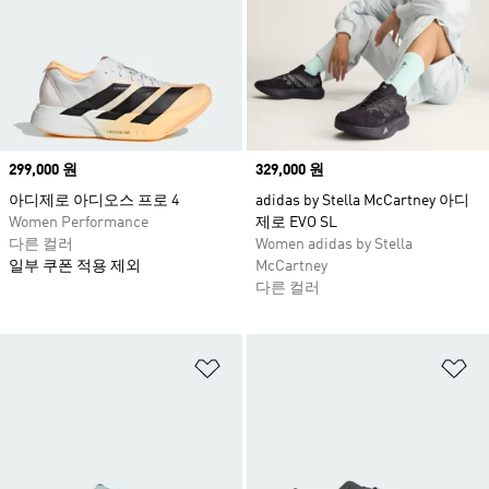
Price
299,000 원
Price
329,000 원
아디제로 아디오스 프로 4
adidas by Stella McCartney 아디
Women Performance
제로 EVO SL
다른 컬러
Women adidas by Stella
일부 쿠폰 적용 제외
McCartney
다른 컬러
위시리스트 담기
위