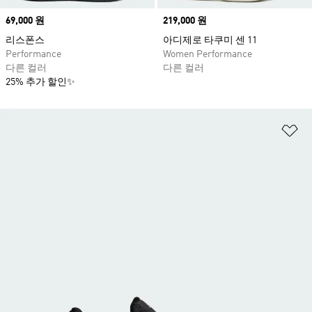
Price
69,000 원
Price
219,000 원
리스폰스
아디제로 타쿠미 센 11
Performance
Women Performance
다른 컬러
다른 컬러
25% 추가 할인✨
위