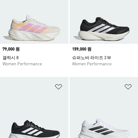
Price
79,000 원
Price
159,000 원
갤럭시 8
슈퍼노바 라이즈 3 W
Women Performance
Women Performance
위시리스트 담기
위