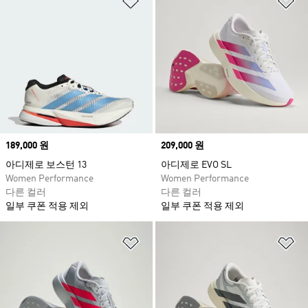
Price
189,000 원
Price
209,000 원
아디제로 보스턴 13
아디제로 EVO SL
Women Performance
Women Performance
다른 컬러
다른 컬러
일부 쿠폰 적용 제외
일부 쿠폰 적용 제외
위시리스트 담기
위