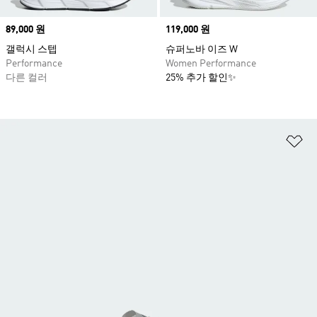
Price
89,000 원
Price
119,000 원
갤럭시 스텝
슈퍼노바 이즈 W
Performance
Women Performance
다른 컬러
25% 추가 할인✨
위