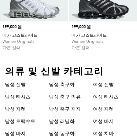
Price
199,000 원
Price
199,000 원
메가 고스트라이드
메가 고스트라이드
Women Originals
Women Originals
다른 컬러
다른 컬러
의류 및 신발 카테고리
남성 신발
남성 축구화
여성 신발
남성 티셔츠
남성 축구 의류
여성 티셔츠
남성 자켓
남성 축구 저지
여성 자켓
남성 트랙수트
남성 러닝화
여성 바지
남성 바지
남성 농구화
여성 치마