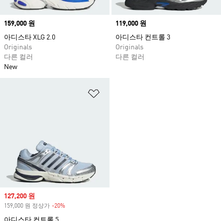
Price
159,000 원
Price
119,000 원
아디스타 XLG 2.0
아디스타 컨트롤 3
Originals
Originals
다른 컬러
다른 컬러
New
위시리스트 담기
Sale price
127,200 원
159,000 원 정상가
-20%
Discount
아디스타 컨트롤 5