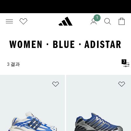
1
WOMEN · BLUE · ADISTAR
3
3 결과
위시리스트 담기
위