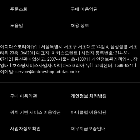
주문조회
구매 이용약관
도움말
채용 정보
아디다스코리아(유) | 서울특별시 서초구 서초대로 74길 4, 삼성생명 서초
타워 23층 (06620) | 대표자: 마커스모렌트 | 사업자 등록번호: 214-81-
07412 | 통신판매업신고: 2007-서울서초-10391 | 개인정보관리책임자: 장
영태 | 호스팅서비스사업자: 아디다스코리아(유) | 고객센터: 1588-8241 |
이메일: service@onlineshop.adidas.co.kr
구매 이용약관
개인정보 처리방침
위치 기반 서비스 이용약관
아디클럽 이용약관
사업자정보확인
채무지급보증안내