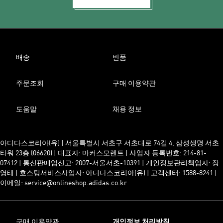
배송
반품
주문조회
구매 이용약관
도움말
채용 정보
아디다스코리아(유) | 서울특별시 서초구 서초대로 74길 4, 삼성생명 서초
타워 23층 (06620) | 대표자: 마커스모렌트 | 사업자 등록번호: 214-81-
07412 | 통신판매업신고: 2007-서울서초-10391 | 개인정보관리책임자: 장
영태 | 호스팅서비스사업자: 아디다스코리아(유) | 고객센터: 1588-8241 |
이메일: service@onlineshop.adidas.co.kr
구매 이용약관
개인정보 처리방침