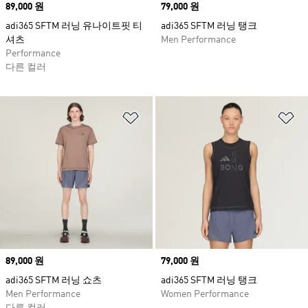
Price
89,000 원
Price
79,000 원
adi365 SFTM 러닝 유나이트핏 티
adi365 SFTM 러닝 탱크
셔츠
Men Performance
Performance
다른 컬러
위시리스트 담기
위
Price
89,000 원
Price
79,000 원
adi365 SFTM 러닝 쇼츠
adi365 SFTM 러닝 탱크
Men Performance
Women Performance