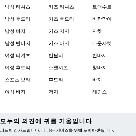
남성 티셔츠
키즈 티셔츠
트랙수트
남성 후드티
키즈 후드티
바람막이
남성 바지
키즈 저지
자켓
남성 반바지
키즈 바지
다운자켓
여성 티셔츠
반팔티
반바지
여성 후드티
스웻셔츠
청바지
스포츠 브라
후드티
바지
여성 바지
저지
레깅스
모두의 의견에 귀를 기울입니다
피드백 감사드립니다. 더 나은 서비스를 위해 노력하겠습니다.