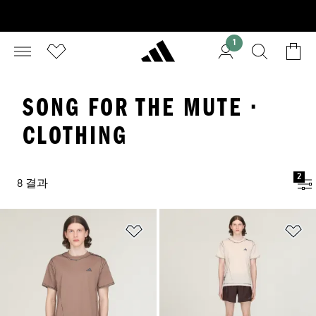
1
SONG FOR THE MUTE ·
CLOTHING
2
8 결과
위시리스트 담기
위