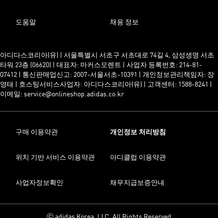
도움말
채용 정보
아디다스코리아(유) | 서울특별시 서초구 서초대로 74길 4, 삼성생명 서초
타워 23층 (06620) | 대표자: 마커스모렌트 | 사업자 등록번호: 214-81-
07412 | 통신판매업신고: 2007-서울서초-10391 | 개인정보관리책임자: 장
영태 | 호스팅서비스사업자: 아디다스코리아(유) | 고객센터: 1588-8241 |
이메일: service@onlineshop.adidas.co.kr
구매 이용약관
개인정보 처리방침
위치 기반 서비스 이용약관
아디클럽 이용약관
사업자정보확인
채무지급보증안내
ⓒ adidas Korea, LLC. All Rights Reserved